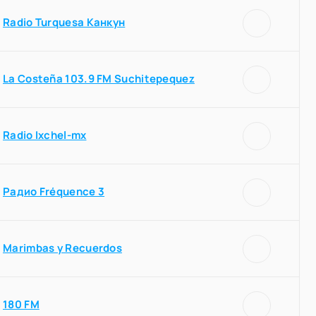
Radio Turquesa Канкун
La Costeña 103.9 FM Suchitepequez
Radio Ixchel-mx
Радио Fréquence 3
Marimbas y Recuerdos
180 FM