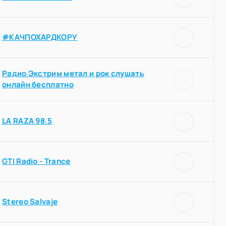
#КАЧПОХАРДКОРУ
Радио Экстрим метал и рок слушать
онлайн бесплатно
LA RAZA 98.5
GTI Radio - Trance
Stereo Salvaje