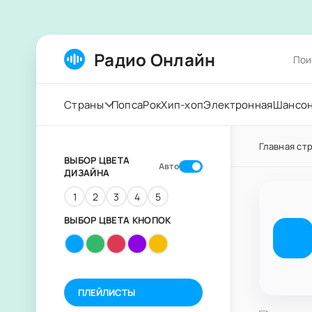
Радио Онлайн
Страны
Попса
Рок
Хип-хоп
Электронная
Шансо
Главная ст
ВЫБОР ЦВЕТА
Авто
ДИЗАЙНА
1
2
3
4
5
ВЫБОР ЦВЕТА КНОПОК
ПЛЕЙЛИСТЫ