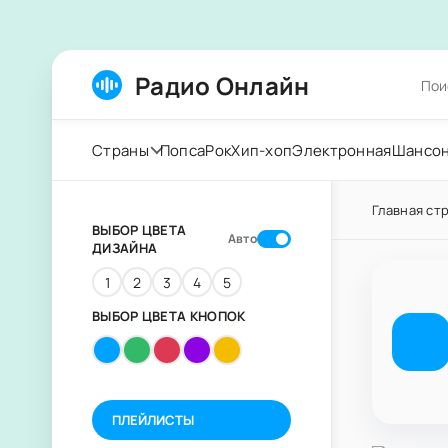
Радио Онлайн
Страны
Попса
Рок
Хип-хоп
Электронная
Шансо
Главная ст
ВЫБОР ЦВЕТА
Авто
ДИЗАЙНА
1
2
3
4
5
ВЫБОР ЦВЕТА КНОПОК
ПЛЕЙЛИСТЫ