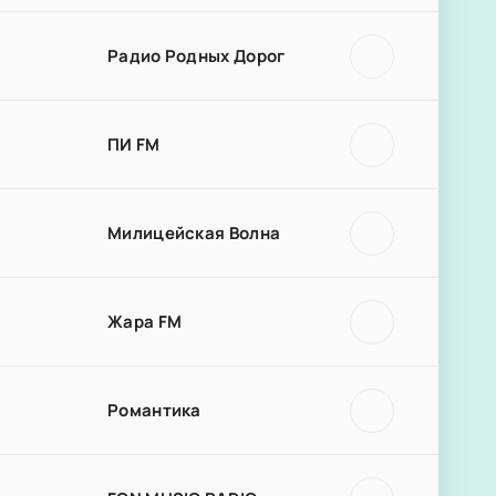
Радио Родных Дорог
ПИ FM
Милицейская Волна
Жара FM
Романтика