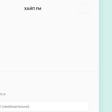
ХАЙП FM
тся