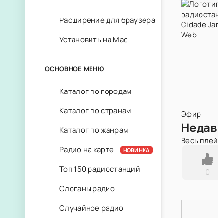
Расширение для браузера
Установить на Mac
ОСНОВНОЕ МЕНЮ
Каталог по городам
Каталог по странам
Эфир
Недав
Каталог по жанрам
Весь пле
Радио на карте
НОВИНКА
Топ 150 радиостанций
0
Слоганы радио
Случайное радио