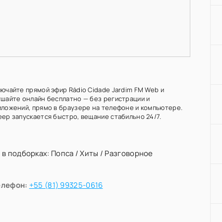
лючайте прямой эфир Rádio Cidade Jardim FM Web и
ушайте онлайн бесплатно — без регистрации и
иложений, прямо в браузере на телефоне и компьютере.
еер запускается быстро, вещание стабильно 24/7.
 в подборках:
Попса
/
Хиты
/
Разговорное
елефон:
+55 (81) 99325-0616