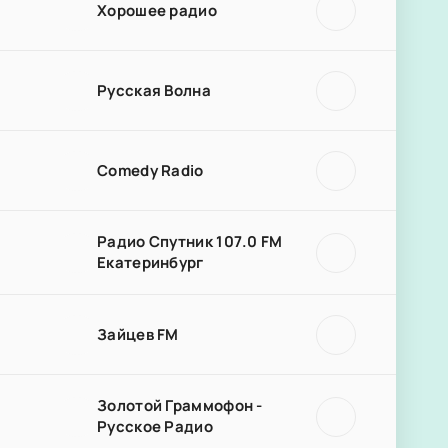
Хорошее радио
Русская Волна
Comedy Radio
Радио Спутник 107.0 FM
Екатеринбург
Зайцев FM
Золотой Граммофон -
Русское Радио