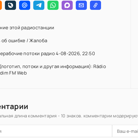
ние этой радиостанции
 об ошибке / Жалоба
ерабочие потоки радио 4-08-2026, 22:50
(логотип, потоки и другая информация): Rádio
rdim FM Web
ентарии
льная длина комментария - 10 знаков. комментарии модерирую