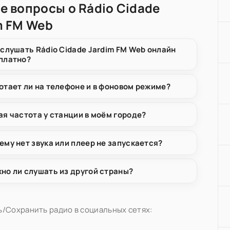
е вопросы о Rádio Cidade
m FM Web
 слушать Rádio Cidade Jardim FM Web онлайн
платно?
отает ли на телефоне и в фоновом режиме?
ая частота у станции в моём городе?
ему нет звука или плеер не запускается?
но ли слушать из другой страны?
/Сохранить радио в социальных сетях: