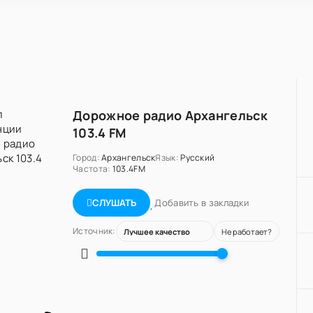
Дорожное радио Архангельск
103.4 FM
Город:
Архангельск
Язык:
Русский
Частота:
103.4FM
Добавить в закладки
СЛУШАТЬ
Источник:
Не работает?