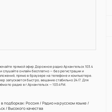
лючайте прямой эфир Дорожное радио Архангельск 103.4
 и слушайте онлайн бесплатно — без регистрации и
иложений, прямо в браузере на телефоне и компьютере.
еер запускается быстро, вещание стабильно 24/7. Для
ёма по радио в г.Архангельск — 103.4FM.
 в подборках:
Россия
/
Радио на русском языке
/
ьск
/
Высокого качества