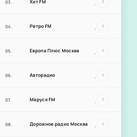
Хит FM
03.
Ретро FM
04.
Европа Плюс Москва
05.
Авторадио
06.
Маруся FM
07.
Дорожное радио Москва
08.