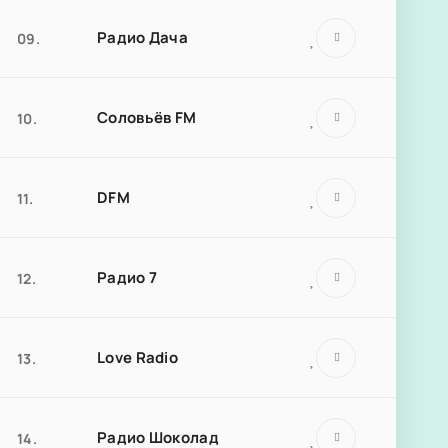
Радио Дача
09.
Соловьёв FM
10.
DFM
11.
Радио 7
12.
Love Radio
13.
Радио Шоколад
14.