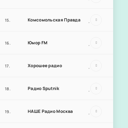
Комсомольская Правда
15.
Юмор FM
16.
Хорошее радио
17.
Радио Sputnik
18.
НАШЕ Радио Москва
19.