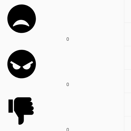
0
0
0