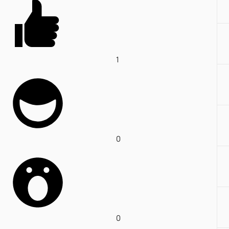
1
0
0