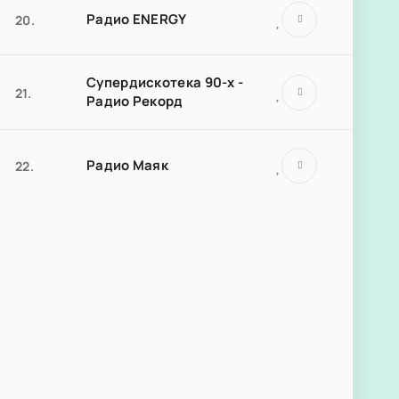
Радио ENERGY
20.
Супердискотека 90-х -
21.
Радио Рекорд
Радио Маяк
22.