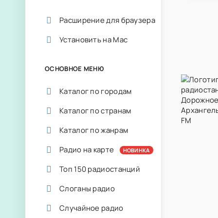
Расширение для браузера
Установить на Mac
ОСНОВНОЕ МЕНЮ
Каталог по городам
Каталог по странам
Каталог по жанрам
Радио на карте
НОВИНКА
Топ 150 радиостанций
Слоганы радио
Случайное радио