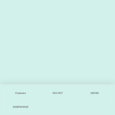
Главная
100
НОТ
МЕНЮ
ИЗБРАННОЕ