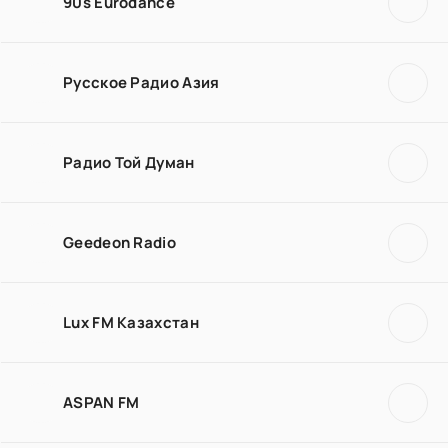
90s Eurodance
Русское Радио Азия
Радио Той Думан
Geedeon Radio
Lux FM Казахстан
ASPAN FM