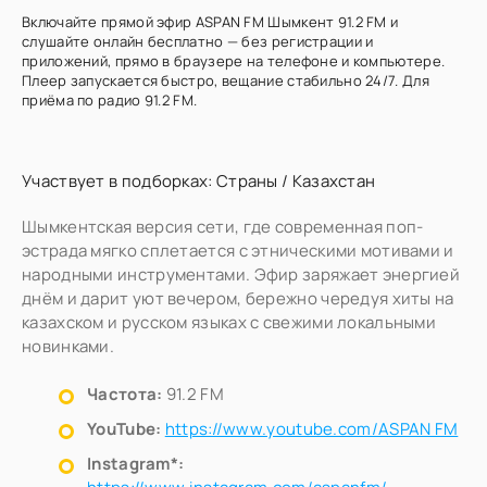
Включайте прямой эфир ASPAN FM Шымкент 91.2 FM и
слушайте онлайн бесплатно — без регистрации и
приложений, прямо в браузере на телефоне и компьютере.
Плеер запускается быстро, вещание стабильно 24/7. Для
приёма по радио 91.2 FM.
Участвует в подборках:
Страны
/
Казахстан
Шымкентская версия сети, где современная поп-
эстрада мягко сплетается с этническими мотивами и
народными инструментами. Эфир заряжает энергией
днём и дарит уют вечером, бережно чередуя хиты на
казахском и русском языках с свежими локальными
новинками.
Частота:
91.2 FM
YouTube:
https://www.youtube.com/ASPAN FM
Instagram*: