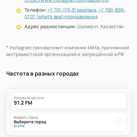
https://www.instagram.com/aspanfm/
Телефон:
+7 701-173-31 реклама
,
+7 700-809-
0707 (what's app) поздравления
Адрес радиостанции:
Шымкент, Казахстан
* Instagram принадлежит компании Meta, признанной
экстремистской организацией и запрещённой в РФ
Частота в разных городах
Основная частота
91.2 FM
Выбрать город
Выберите город
91.2 FM