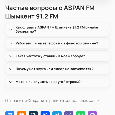
Частые вопросы о ASPAN FM
Шымкент 91.2 FM
Как слушать ASPAN FM Шымкент 91.2 FM онлайн
бесплатно?
Работает ли на телефоне и в фоновом режиме?
Какая частота у станции в моём городе?
Почему нет звука или плеер не запускается?
Можно ли слушать из другой страны?
Отправить/Сохранить радио в социальных сетях: