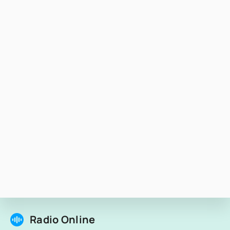
Radio Online