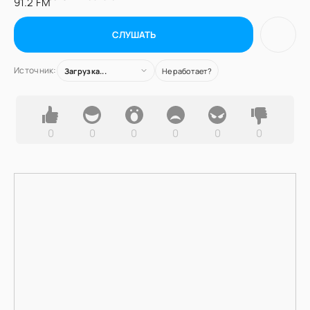
СЛУШАТЬ
Источник:
Загрузка...
Не работает?
0
0
0
0
0
0