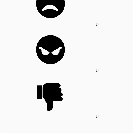
0
0
0