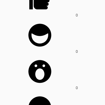
0
0
0