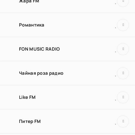
Жара FM
Романтика
FON MUSIC RADIO
Чайная роза радио
Like FM
Питер FM