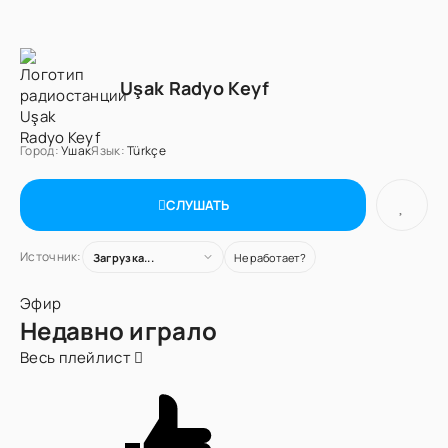
Uşak Radyo Keyf
Город:
Ушак
Язык:
Türkçe
СЛУШАТЬ
Источник:
Загрузка...
Не работает?
Эфир
Недавно играло
Весь плейлист