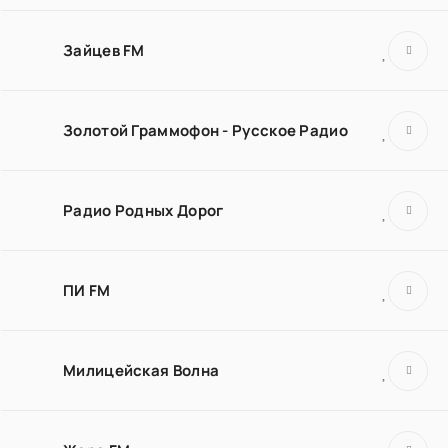
Зайцев FM
Золотой Граммофон - Русское Радио
Радио Родных Дорог
ПИ FM
Милицейская Волна