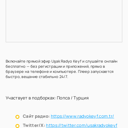
Включайте прямой эфир Uşak Radyo Keyf и слушайте онлайн
бесплатно — без регистрации и приложений, прямо в
браузере на телефоне и компьютере. Плеер запускается
быстро, вещание стабильно 24/7.
Участвует в подборках:
Попса
/
Турция
Сайт радио:
https://www.radyokeyf.com.tr/
Twitter/X:
https://twitter.com/usakradyokeyf