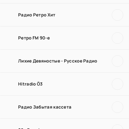
Радио Ретро Хит
Ретро FM 90-е
Лихие Девяностые - Русское Радио
Hitradio Ö3
Радио Забытая кассета