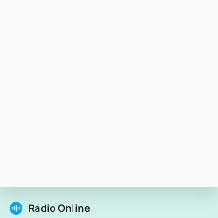
Radio Online