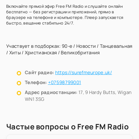
Включайте прямой эфир Free FM Radio и слушайте онлайн
бесплатно — без регистрации и приложений, прямо в
браузере на телефоне и компьютере. Плеер запускается
быстро, вещание стабильно 24/7.
Участвует в подборках:
90-е
/
Новости
/
Танцевальная
/
Хиты
/
Христианская
/
Великобритания
Сайт радио:
https://surefmeurope.uk/
Телефон:
+07598799001
Адрес радиостанции:
17, 9 Hardy Butts, Wigan
WN1 3SG
Частые вопросы о Free FM Radio