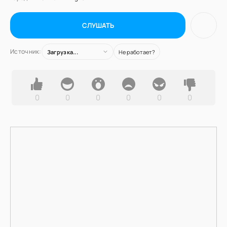
СЛУШАТЬ
Источник:
Загрузка...
Не работает?
0
0
0
0
0
0