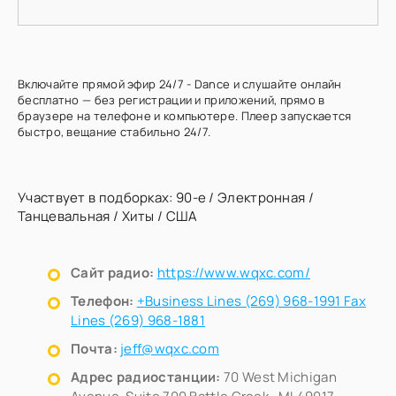
Включайте прямой эфир 24/7 - Dance и слушайте онлайн
бесплатно — без регистрации и приложений, прямо в
браузере на телефоне и компьютере. Плеер запускается
быстро, вещание стабильно 24/7.
Участвует в подборках:
90-е
/
Электронная
/
Танцевальная
/
Хиты
/
США
Сайт радио:
https://www.wqxc.com/
Телефон:
+Business Lines (269) 968-1991 Fax
Lines (269) 968-1881
Почта:
jeff@wqxc.com
Адрес радиостанции:
70 West Michigan