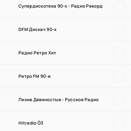
Супердискотека 90-х - Радио Рекорд
DFM Дискач 90-х
Радио Ретро Хит
Ретро FM 90-е
Лихие Девяностые - Русское Радио
Hitradio Ö3