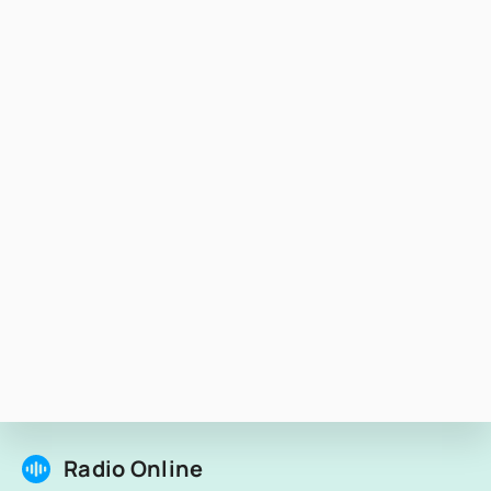
Radio Online