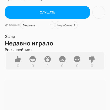
СЛУШАТЬ
Источник:
Загрузка...
Не работает?
Эфир
Недавно играло
Весь плейлист
0
0
0
0
0
0