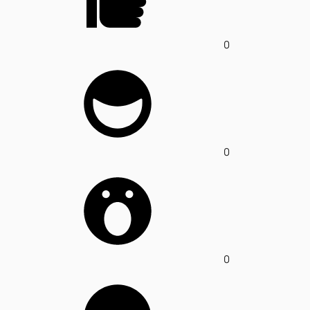
0
0
0