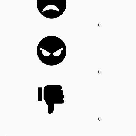
0
0
0