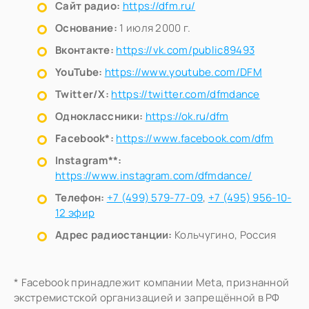
Сайт радио:
https://dfm.ru/
Основание:
1 июля 2000 г.
Вконтакте:
https://vk.com/public89493
YouTube:
https://www.youtube.com/DFM
Twitter/X:
https://twitter.com/dfmdance
Одноклассники:
https://ok.ru/dfm
Facebook*:
https://www.facebook.com/dfm
Instagram**:
https://www.instagram.com/dfmdance/
Телефон:
+7 (499) 579-77-09
,
+7 (495) 956-10-
12 эфир
Адрес радиостанции:
Кольчугино, Россия
* Facebook принадлежит компании Meta, признанной
экстремистской организацией и запрещённой в РФ