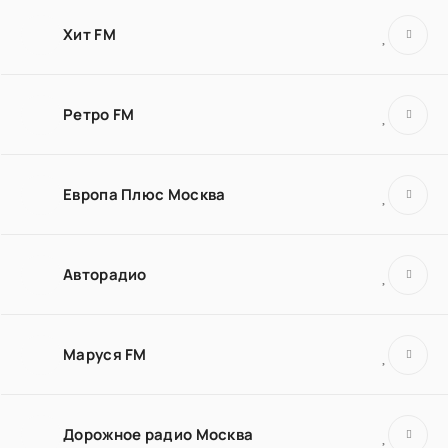
Хит FM
Ретро FM
Европа Плюс Москва
Авторадио
Маруся FM
Дорожное радио Москва