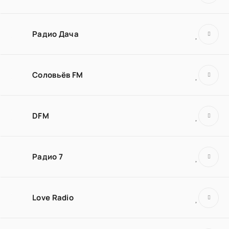
Радио Дача
Соловьёв FM
DFM
Радио 7
Love Radio