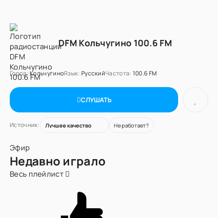
DFM Кольчугино 100.6 FM
Город:
Кольчугино
Язык:
Русский
Частота:
100.6 FM
СЛУШАТЬ
Источник:
Не работает?
Эфир
Недавно играло
Весь плейлист