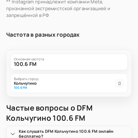
** Instagram принадлежит компании Meta,
признанной экстремистской организацией и
запрещённой в РФ
Частота в разных городах
Основная частота
100.6 FM
Выбрать город
Кольчугино
100.6 FM
Частые вопросы о DFM
Кольчугино 100.6 FM
Как слушать DFM Кольчугино 100.6 FM онлайн
бесплатно?