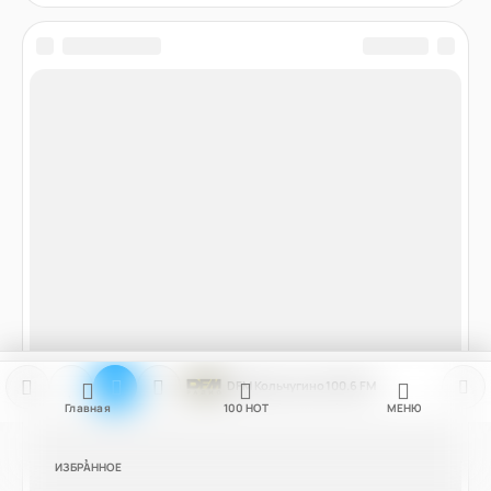
DFM Кольчугино 100.6 FM
Главная
100
НОТ
МЕНЮ
ИЗБРАННОЕ