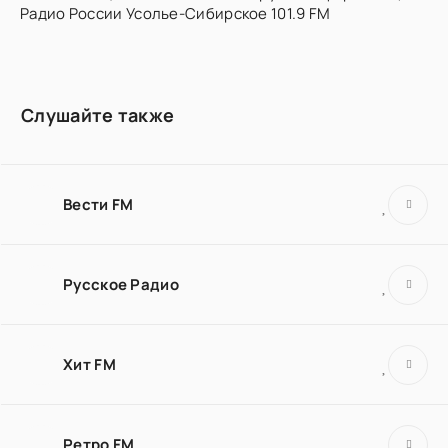
Радио России Усолье-Сибирское 101.9 FM
Слушайте также
Вести FM
Русское Радио
Хит FM
Ретро FM