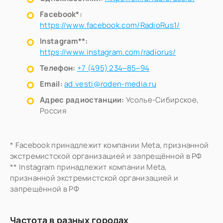
Facebook*:
https://www.facebook.com/RadioRus1/
Instagram**:
https://www.instagram.com/radiorus/
Телефон:
+7 (495) 234‒85‒94
Email:
ad.vesti@roden-media.ru
Адрес радиостанции:
Усолье-Сибирское,
Россия
* Facebook принадлежит компании Meta, признанной
экстремистской организацией и запрещённой в РФ
** Instagram принадлежит компании Meta,
признанной экстремистской организацией и
запрещённой в РФ
Частота в разных городах