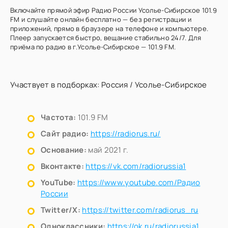
Включайте прямой эфир Радио России Усолье-Сибирское 101.9
FM и слушайте онлайн бесплатно — без регистрации и
приложений, прямо в браузере на телефоне и компьютере.
Плеер запускается быстро, вещание стабильно 24/7. Для
приёма по радио в г.Усолье-Сибирское — 101.9 FM.
Участвует в подборках:
Россия
/
Усолье-Сибирское
Частота:
101.9 FM
Сайт радио:
https://radiorus.ru/
Основание:
май 2021 г.
Вконтакте:
https://vk.com/radiorussia1
YouTube:
https://www.youtube.com/Радио
России
Twitter/X:
https://twitter.com/radiorus_ru
Одноклассники:
https://ok.ru/radiorussia1