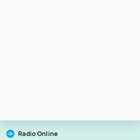
Radio Online