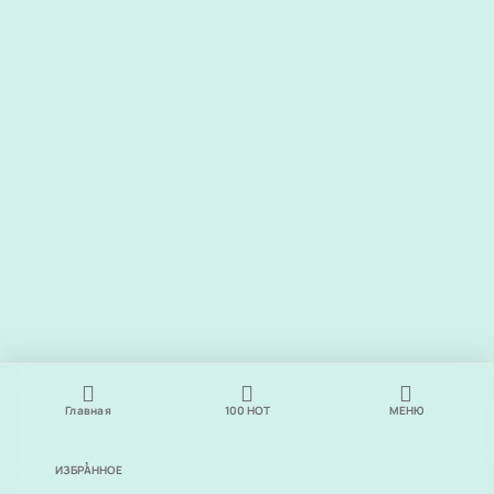
Главная
100
НОТ
МЕНЮ
ИЗБРАННОЕ