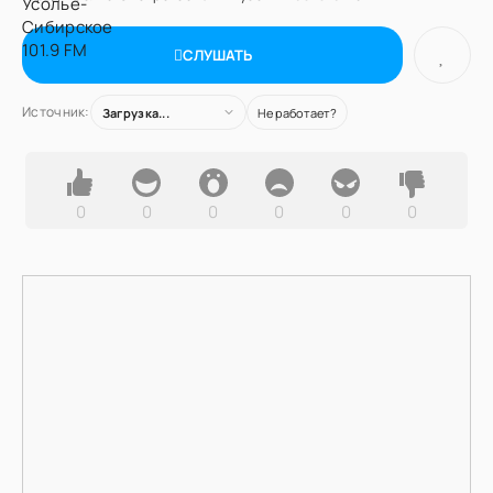
СЛУШАТЬ
Источник:
Загрузка...
Не работает?
0
0
0
0
0
0