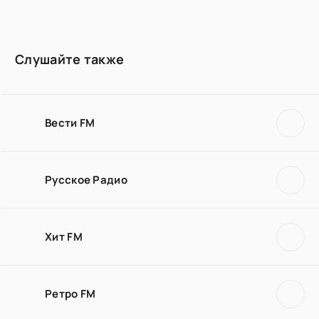
Слушайте также
Вести FM
Русское Радио
Хит FM
Ретро FM