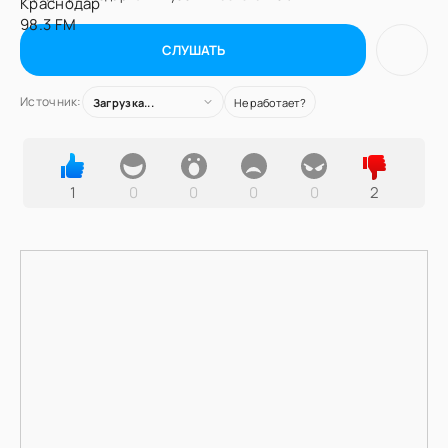
СЛУШАТЬ
Источник:
Загрузка...
Не работает?
1
0
0
0
0
2