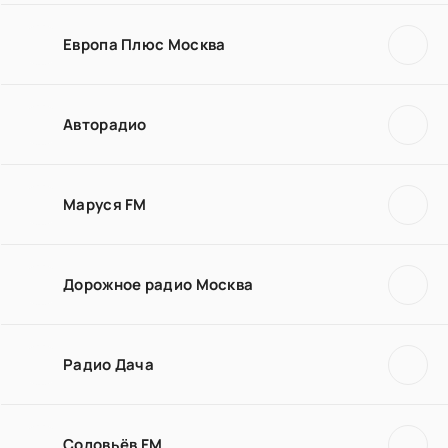
Европа Плюс Москва
Авторадио
Маруся FM
Дорожное радио Москва
Радио Дача
Соловьёв FM