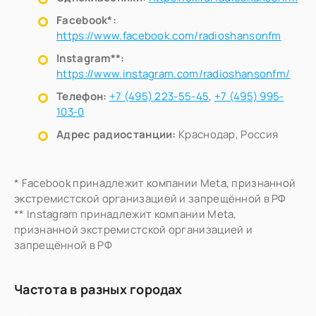
Facebook*:
https://www.facebook.com/radioshansonfm
Instagram**:
https://www.instagram.com/radioshansonfm/
Телефон:
+7 (495) 223-55-45
,
+7 (495) 995-
103-0
Адрес радиостанции:
Краснодар, Россия
* Facebook принадлежит компании Meta, признанной
экстремистской организацией и запрещённой в РФ
** Instagram принадлежит компании Meta,
признанной экстремистской организацией и
запрещённой в РФ
Частота в разных городах