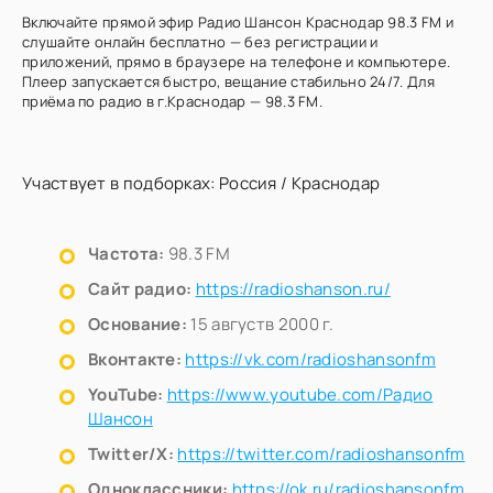
Включайте прямой эфир Радио Шансон Краснодар 98.3 FM и
слушайте онлайн бесплатно — без регистрации и
приложений, прямо в браузере на телефоне и компьютере.
Плеер запускается быстро, вещание стабильно 24/7. Для
приёма по радио в г.Краснодар — 98.3 FM.
Участвует в подборках:
Россия
/
Краснодар
Частота:
98.3 FM
Сайт радио:
https://radioshanson.ru/
Основание:
15 августв 2000 г.
Вконтакте:
https://vk.com/radioshansonfm
YouTube:
https://www.youtube.com/Радио
Шансон
Twitter/X:
https://twitter.com/radioshansonfm
Одноклассники:
https://ok.ru/radioshansonfm