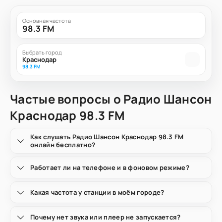
Основная частота
98.3 FM
Выбрать город
Краснодар
98.3 FM
Частые вопросы о Радио Шансон
Краснодар 98.3 FM
Как слушать Радио Шансон Краснодар 98.3 FM
онлайн бесплатно?
Работает ли на телефоне и в фоновом режиме?
Какая частота у станции в моём городе?
Почему нет звука или плеер не запускается?