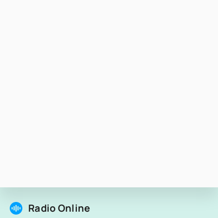
Radio Online