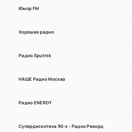
Юмор FM
Хорошее радио
Радио Sputnik
НАШЕ Радио Москва
Радио ENERGY
Супердискотека 90-х - Радио Рекорд