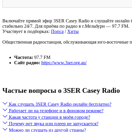
Включайте прямой эфир 3SER Casey Radio и слушайте онлайн б
стабильно 24/7. Для приёма по радио в г.Мельбурн — 97.7 FM.
Участвует в подборках:
Попса
/
Хиты
Общественная радиостанция, обслуживающая юго-восточные при
Частота:
97.7 FM
Сайт радио:
https://www.3ser.org.au/
Частые вопросы о 3SER Casey Radio
Как слушать 3SER Casey Radio онлайн бесплатно?
Работает ли на телефоне и в фоновом режиме?
Какая частота у станции в моём городе?
Почему нет звука или плеер не запускается?
Можно ли слушать из другой страны?