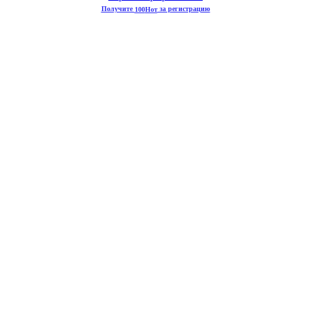
Получите
за регистрацию
100
Нот