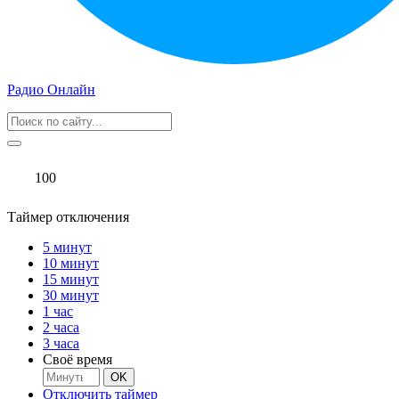
Радио Онлайн
100
Таймер отключения
5 минут
10 минут
15 минут
30 минут
1 час
2 часа
3 часа
Своё время
OK
Отключить таймер