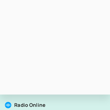
Radio Online