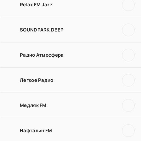
Relax FM Jazz
SOUNDPARK DEEP
Радио Атмосфера
Легкое Радио
Медляк FM
Нафталин FM