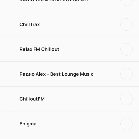
ChillTrax
Relax FM Chillout
Радио Alex – Best Lounge Music
ChilloutFM
Enigma