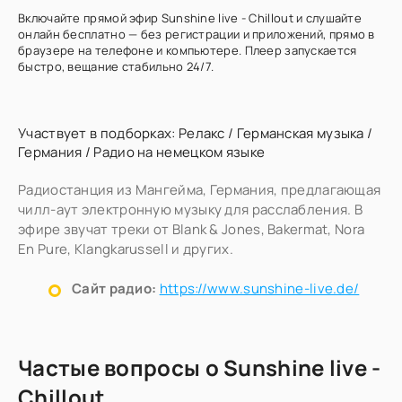
Включайте прямой эфир Sunshine live - Chillout и слушайте
онлайн бесплатно — без регистрации и приложений, прямо в
браузере на телефоне и компьютере. Плеер запускается
быстро, вещание стабильно 24/7.
Участвует в подборках:
Релакс
/
Германская музыка
/
Германия
/
Радио на немецком языке
Радиостанция из Мангейма, Германия, предлагающая
чилл-аут электронную музыку для расслабления. В
эфире звучат треки от Blank & Jones, Bakermat, Nora
En Pure, Klangkarussell и других.
Сайт радио:
https://www.sunshine-live.de/
Частые вопросы о Sunshine live -
Chillout