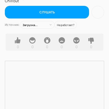
СЛУШАТЬ
Источник:
Загрузка...
Не работает?
0
0
0
0
0
0