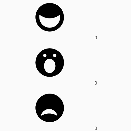
0
0
0