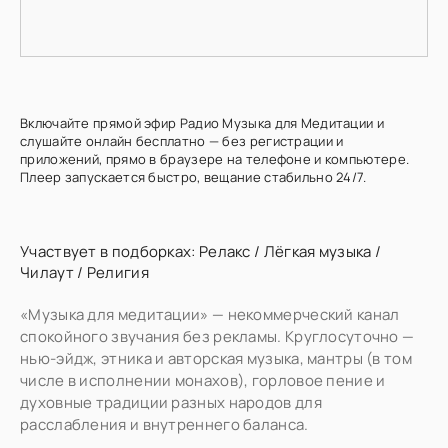
Включайте прямой эфир Радио Музыка для Медитации и
слушайте онлайн бесплатно — без регистрации и
приложений, прямо в браузере на телефоне и компьютере.
Плеер запускается быстро, вещание стабильно 24/7.
Участвует в подборках:
Релакс
/
Лёгкая музыка
/
Чилаут
/
Религия
«Музыка для медитации» — некоммерческий канал
спокойного звучания без рекламы. Круглосуточно —
нью-эйдж, этника и авторская музыка, мантры (в том
числе в исполнении монахов), горловое пение и
духовные традиции разных народов для
расслабления и внутреннего баланса.