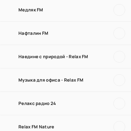
Медляк FM
Нафталин FM
Наедине с природой - Relax FM
Музыка для офиса - Relax FM
Релакс радио 24
Relax FM Nature