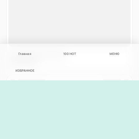
Главная
100
НОТ
МЕНЮ
ИЗБРАННОЕ