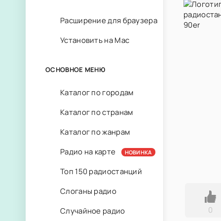
Расширение для браузера
Установить на Mac
ОСНОВНОЕ МЕНЮ
Каталог по городам
Каталог по странам
Каталог по жанрам
Радио на карте
НОВИНКА
Топ 150 радиостанций
Слоганы радио
0
Случайное радио