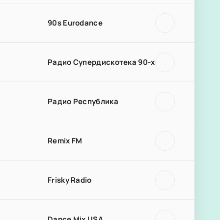
90s Eurodance
Радио Супердискотека 90-х
Радио Республика
Remix FM
Frisky Radio
Dance Mix USA