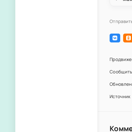
Отправить
Продвиже
Сообщить
Обновлена
Источник 
Комм