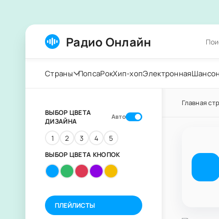
Радио Онлайн
Страны
Попса
Рок
Хип-хоп
Электронная
Шансо
Главная ст
ВЫБОР ЦВЕТА
Авто
ДИЗАЙНА
1
2
3
4
5
ВЫБОР ЦВЕТА КНОПОК
ПЛЕЙЛИСТЫ