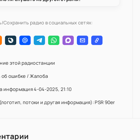
/Сохранить радио в социальных сетях:
ние этой радиостанции
 об ошибке / Жалоба
 информация 4-04-2025, 21:10
(логотип, потоки и другая информация): PSR 90er
ентарии