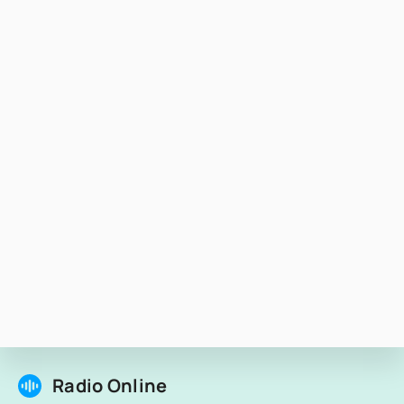
Radio Online