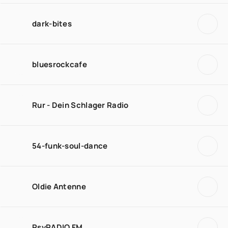
dark-bites
bluesrockcafe
Rur - Dein Schlager Radio
54-funk-soul-dance
Oldie Antenne
PsyRADIO FM