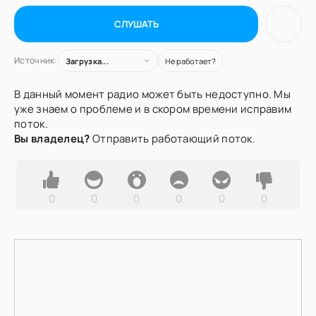
СЛУШАТЬ
Источник:
Загрузка...
Не работает?
В данный момент радио может быть недоступно. Мы
уже знаем о проблеме и в скором времени исправим
поток.
Вы владелец?
Отправить работающий поток.
0
0
0
0
0
0