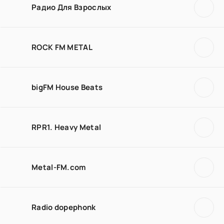
Радио Для Взрослых
ROCK FM METAL
bigFM House Beats
RPR1. Heavy Metal
Metal-FM.com
Radio dopephonk