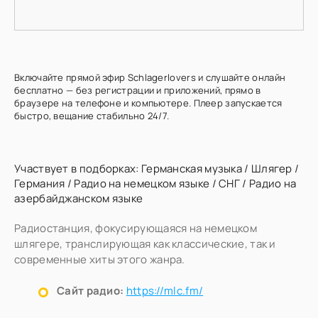
Включайте прямой эфир Schlagerlovers и слушайте онлайн
бесплатно — без регистрации и приложений, прямо в
браузере на телефоне и компьютере. Плеер запускается
быстро, вещание стабильно 24/7.
Участвует в подборках:
Германская музыка
/
Шлягер
/
Германия
/
Радио на немецком языке
/
СНГ
/
Радио на
азербайджанском языке
Радиостанция, фокусирующаяся на немецком
шлягере, транслирующая как классические, так и
современные хиты этого жанра.
Сайт радио:
https://mlc.fm/