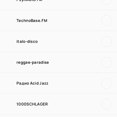
TechnoBase.FM
italo-disco
reggae-paradise
Радио Acid Jazz
1000SCHLAGER