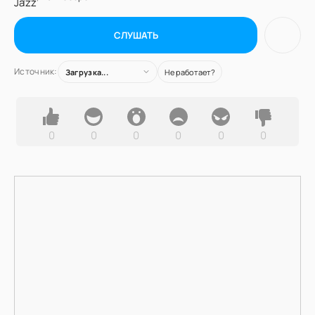
СЛУШАТЬ
Источник:
Загрузка...
Не работает?
0
0
0
0
0
0