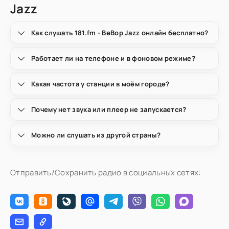
Jazz
Как слушать 181.fm - BeBop Jazz онлайн бесплатно?
Работает ли на телефоне и в фоновом режиме?
Какая частота у станции в моём городе?
Почему нет звука или плеер не запускается?
Можно ли слушать из другой страны?
Отправить/Сохранить радио в социальных сетях: