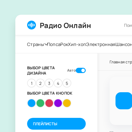
Радио Онлайн
Страны
Попса
Рок
Хип-хоп
Электронная
Шансо
Главная ст
ВЫБОР ЦВЕТА
Авто
ДИЗАЙНА
1
2
3
4
5
ВЫБОР ЦВЕТА КНОПОК
ПЛЕЙЛИСТЫ