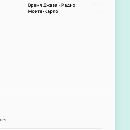
Время Джаза - Радио
Монте-Карло
тся