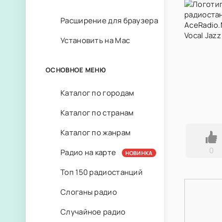
Расширение для браузера
Установить на Mac
ОСНОВНОЕ МЕНЮ
Каталог по городам
Каталог по странам
Каталог по жанрам
0
Радио на карте
НОВИНКА
Топ 150 радиостанций
Слоганы радио
Случайное радио