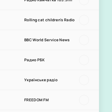
Rolling cat children's Radio
BBC World Service News
Радио РБК
Українське радіо
FREEDOM FM