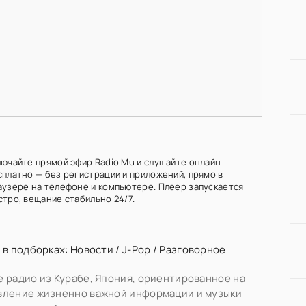
лючайте прямой эфир Radio Mu и слушайте онлайн
сплатно — без регистрации и приложений, прямо в
аузере на телефоне и компьютере. Плеер запускается
стро, вещание стабильно 24/7.
 в подборках:
Новости
/
J-Pop
/
Разговорное
 радио из Курабе, Япония, ориентированное на
вление жизненно важной информации и музыки