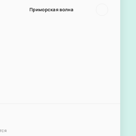
Приморская волна
тся