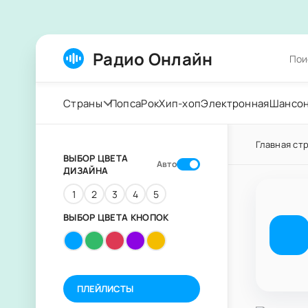
Радио Онлайн
Страны
Попса
Рок
Хип-хоп
Электронная
Шансо
Главная ст
ВЫБОР ЦВЕТА
Авто
ДИЗАЙНА
1
2
3
4
5
ВЫБОР ЦВЕТА КНОПОК
ПЛЕЙЛИСТЫ