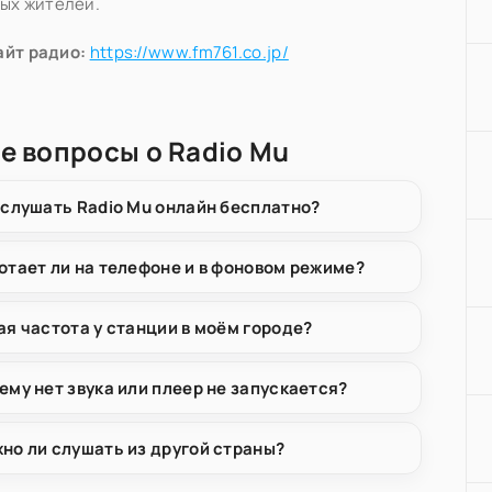
ых жителей.
айт радио:
https://www.fm761.co.jp/
е вопросы о Radio Mu
 слушать Radio Mu онлайн бесплатно?
отает ли на телефоне и в фоновом режиме?
ая частота у станции в моём городе?
ему нет звука или плеер не запускается?
но ли слушать из другой страны?