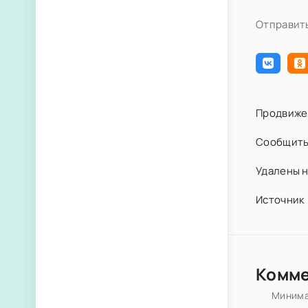
Отправить
Продвиже
Сообщить
Удалены н
Источник 
Комм
Минима