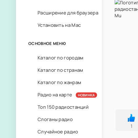
Расширение для браузера
Установить на Mac
ОСНОВНОЕ МЕНЮ
Каталог по городам
Каталог по странам
Каталог по жанрам
Радио на карте
НОВИНКА
Топ 150 радиостанций
Слоганы радио
1
Случайное радио