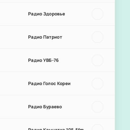
Радио Здоровье
Радио Патриот
Радио УВБ-76
Радио Голос Кореи
Радио Бураево
Радио Камчатка 105.5fm