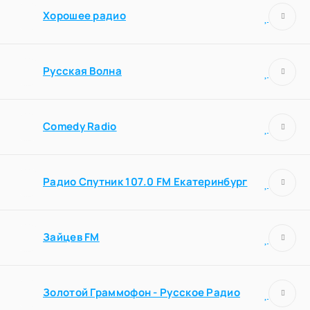
Хорошее радио
Русская Волна
Comedy Radio
Радио Спутник 107.0 FM Екатеринбург
Зайцев FM
Золотой Граммофон - Русское Радио