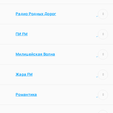
Радио Родных Дорог
ПИ FM
Милицейская Волна
Жара FM
Романтика