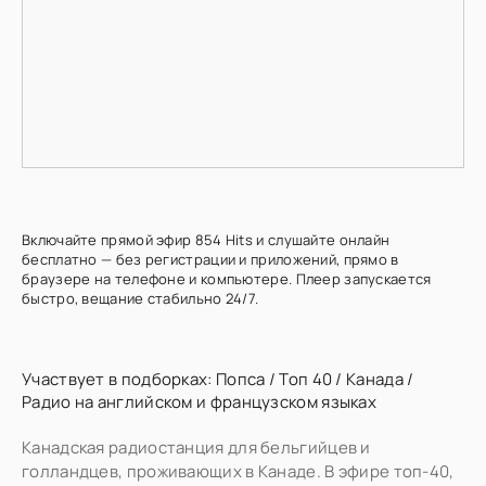
Включайте прямой эфир 854 Hits и слушайте онлайн
бесплатно — без регистрации и приложений, прямо в
браузере на телефоне и компьютере. Плеер запускается
быстро, вещание стабильно 24/7.
Участвует в подборках:
Попса
/
Топ 40
/
Канада
/
Радио на английском и французском языках
Канадская радиостанция для бельгийцев и
голландцев, проживающих в Канаде. В эфире топ-40,