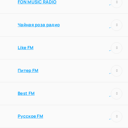
FON MUSIC RADIO
Чайная роза радио
Like FM
Питер FM
Best FM
Русское FM