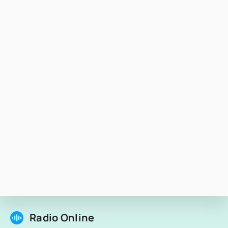
Radio Online