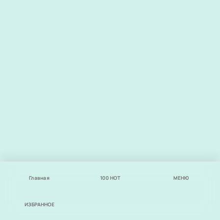
Главная
100
НОТ
МЕНЮ
ИЗБРАННОЕ