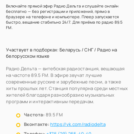
Включайте прямой эфир Радио Дельта и слушайте онлайн
бесплатно — без регистрации и приложений, прямо в
браузере на телефоне и компьютере. Плеер запускается
быстро, вещание стабильно 24/7. Для приёма по радио 89.5
FM.
Участвует в подборках:
Беларусь
/
СНГ
/
Радио на
белорусском языке
Радио Дельта — витебская радиостанция, вещающая
на частоте 89.5 FM. В эфире звучат лучшие
современные русские и зарубежные песни, а также
хиты прошлых лет. Станция популярна среди местных
жителей благодаря разнообразию музыкальных
программ и интерактивным передачам.
Частота:
89.5 FM
Вконтакте:
https://vk.com/radiodelta
Телефон:
+375 (29) 255-40-40