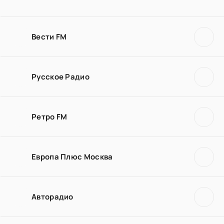
Вести FM
Русское Радио
Ретро FM
Европа Плюс Москва
Авторадио