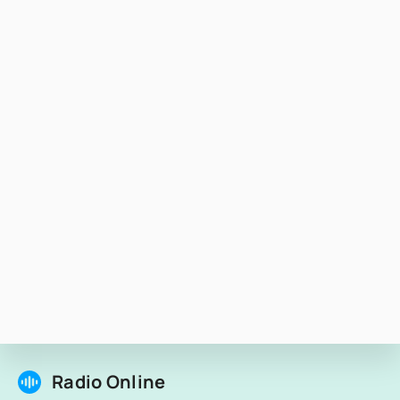
Radio Online