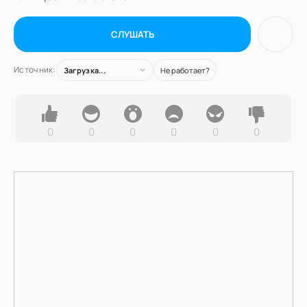
СЛУШАТЬ
Источник:
Загрузка...
Не работает?
0
0
0
0
0
0