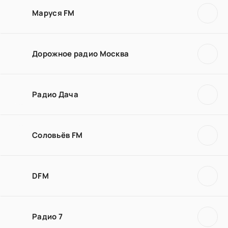
Маруся FM
Дорожное радио Москва
Радио Дача
Соловьёв FM
DFM
Радио 7