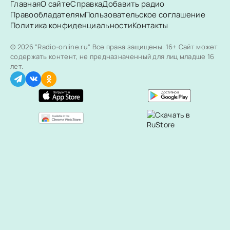
Главная
О сайте
Справка
Добавить радио
Правообладателям
Пользовательское соглашение
Политика конфиденциальности
Контакты
© 2026 "Radio-online.ru" Все права защищены.
16+ Сайт может
содержать контент, не предназначенный для лиц младше 16
лет.