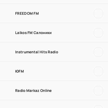
FREEDOM FM
Laikos FM Салоники
Instrumental Hits Radio
ЮFM
Radio Markaz Online