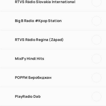
RTVS Rádio Slovakia International
Big B Radio #Kpop Station
RTVS Rádio Regina (Západ)
MixiFy Hindi Hits
POPFM Биробиджан
PlayRadio Dab