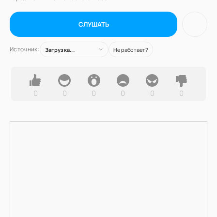
СЛУШАТЬ
Источник:
Загрузка...
Не работает?
0
0
0
0
0
0