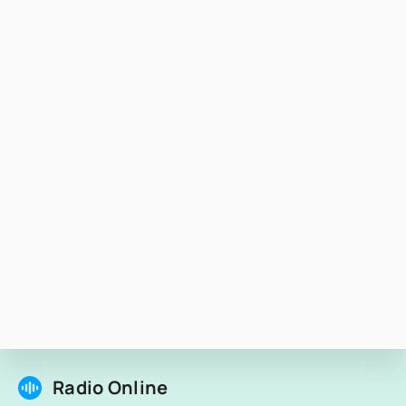
Radio Online