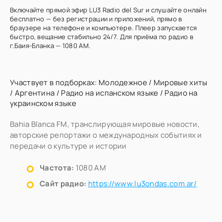
Включайте прямой эфир LU3 Radio del Sur и слушайте онлайн
бесплатно — без регистрации и приложений, прямо в
браузере на телефоне и компьютере. Плеер запускается
быстро, вещание стабильно 24/7. Для приёма по радио в
г.Баия-Бланка — 1080 AM.
Участвует в подборках:
Молодежное
/
Мировые хиты
/
Аргентина
/
Радио на испанском языке
/
Радио на
украинском языке
Bahia Blanca FM, транслирующая мировые новости,
авторские репортажи о международных событиях и
передачи о культуре и истории
Частота:
1080 AM
Сайт радио:
https://www.lu3ondas.com.ar/