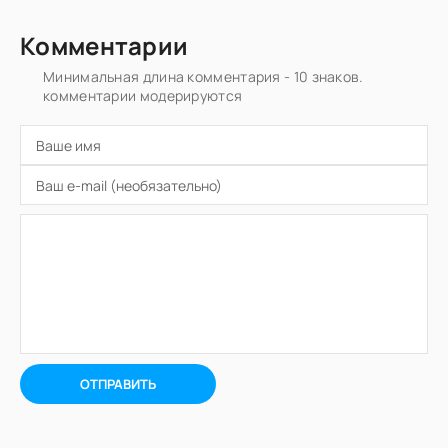
Комментарии
Минимальная длина комментария - 10 знаков.
комментарии модерируются
ОТПРАВИТЬ