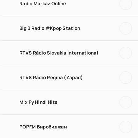
Radio Markaz Online
Big B Radio #Kpop Station
RTVS Rádio Slovakia International
RTVS Rádio Regina (Západ)
MixiFy Hindi Hits
POPFM Биробиджан