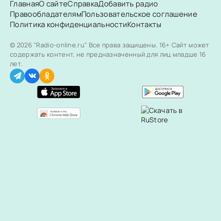
Главная
О сайте
Справка
Добавить радио
Правообладателям
Пользовательское соглашение
Политика конфиденциальности
Контакты
© 2026 "Radio-online.ru" Все права защищены.
16+ Сайт может
содержать контент, не предназначенный для лиц младше 16
лет.