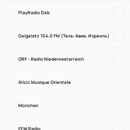
PlayRadio Dab
Galgalatz 104.0 FM (Тель-Авив, Израиль)
ORF - Radio Niederoesterreich
Allzic Musique Orientale
München
EFM Radio