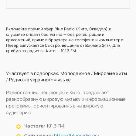
Включайте прямой эфир Blue Radio (Кито, Эквадор) и
слушайте онлайн бесплатно — без регистрации и
приложений, прямо в браузере на телефоне и компьютере.
Плеер запускается быстро, вещание стабильно 24/7. Для
приёма по радио в г.Кито — 101.3 FM.
Участвует в подборках:
Молодежное
/
Мировые хиты
/
Радио на украинском языке
Радиостанция, вещающая в Кито, предлагает
разнообразную мировую музыку и информационные
программы, ориентированные на широкую
аудиторию.
Частота:
101.3 FM
Сайт радио:
https://blueradio.ec/