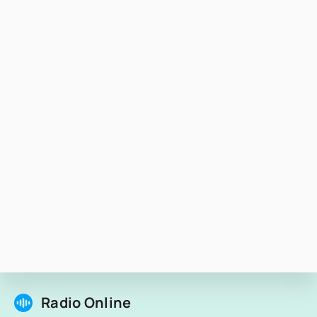
Radio Online