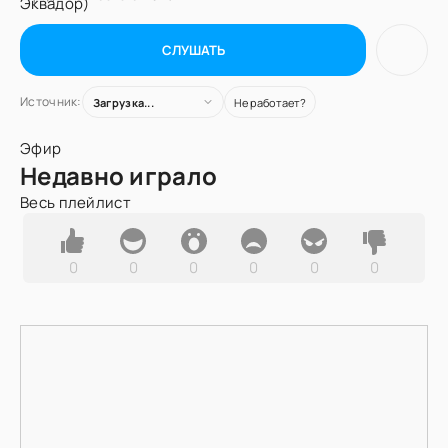
СЛУШАТЬ
Источник:
Загрузка...
Не работает?
Эфир
Недавно играло
Весь плейлист
0
0
0
0
0
0