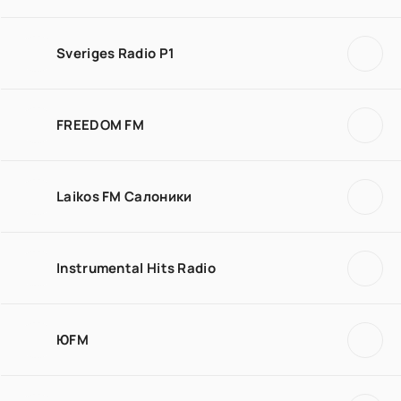
Sveriges Radio P1
FREEDOM FM
Laikos FM Салоники
Instrumental Hits Radio
ЮFM