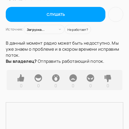
СЛУШАТЬ
Источник:
Загрузка...
Не работает?
В данный момент радио может быть недоступно. Мы
уже знаем о проблеме и в скором времени исправим
поток.
Вы владелец?
Отправить работающий поток.
0
0
0
0
0
0