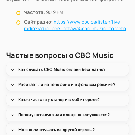
Частота:
90.9 FM
Сайт радио:
https://www.cbc.ca/listen/live-
radio?radio_one=ottawa&cbc_music=toronto
Частые вопросы о CBC Music
Как слушать CBC Music онлайн бесплатно?
Работает ли на телефоне и в фоновом режиме?
Какая частота у станции в моём городе?
Почему нет звука или плеер не запускается?
Можно ли слушать из другой страны?