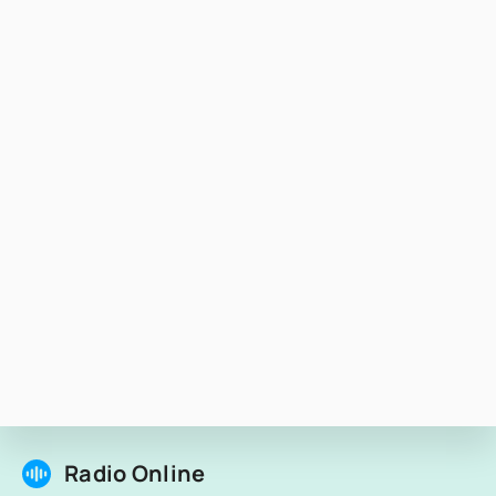
Radio Online