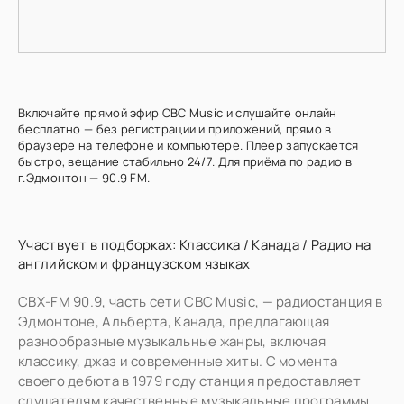
Включайте прямой эфир CBC Music и слушайте онлайн
бесплатно — без регистрации и приложений, прямо в
браузере на телефоне и компьютере. Плеер запускается
быстро, вещание стабильно 24/7. Для приёма по радио в
г.Эдмонтон — 90.9 FM.
Участвует в подборках:
Классика
/
Канада
/
Радио на
английском и французском языках
CBX-FM 90.9, часть сети CBC Music, — радиостанция в
Эдмонтоне, Альберта, Канада, предлагающая
разнообразные музыкальные жанры, включая
классику, джаз и современные хиты. С момента
своего дебюта в 1979 году станция предоставляет
слушателям качественные музыкальные программы.