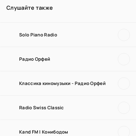
Слушайте также
Solo Piano Radio
Радио Орфей
Классика киномузыки - Радио Орфей
Radio Swiss Classic
Kand FM | Конибодом