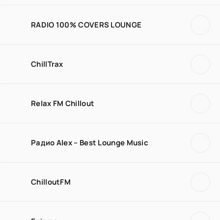
RADIO 100% COVERS LOUNGE
ChillTrax
Relax FM Chillout
Радио Alex – Best Lounge Music
ChilloutFM