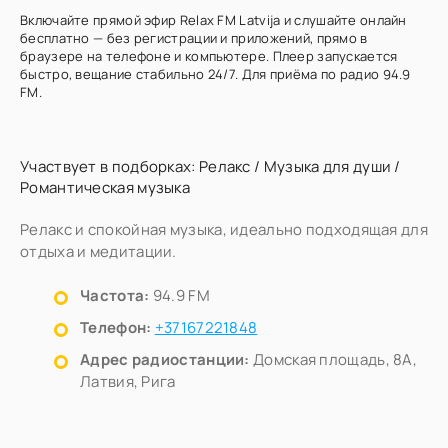
Включайте прямой эфир Relax FM Latvija и слушайте онлайн
бесплатно — без регистрации и приложений, прямо в
браузере на телефоне и компьютере. Плеер запускается
быстро, вещание стабильно 24/7. Для приёма по радио 94.9
FM.
Участвует в подборках:
Релакс
/
Музыка для души
/
Романтическая музыка
Релакс и спокойная музыка, идеально подходящая для
отдыха и медитации.
Частота:
94.9 FM
Телефон:
+37167221848
Адрес радиостанции:
Домская площадь, 8А,
Латвия, Рига