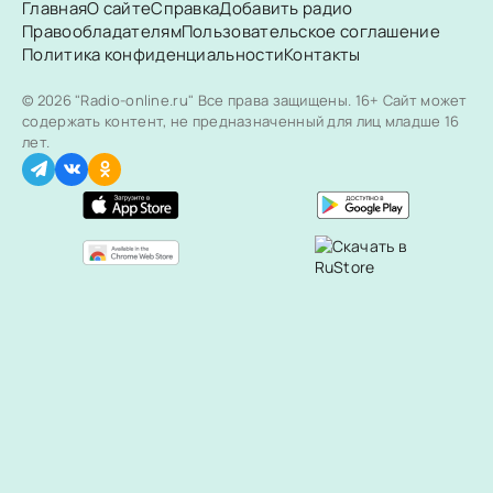
Главная
О сайте
Справка
Добавить радио
Правообладателям
Пользовательское соглашение
Политика конфиденциальности
Контакты
© 2026 "Radio-online.ru" Все права защищены.
16+ Сайт может
содержать контент, не предназначенный для лиц младше 16
лет.