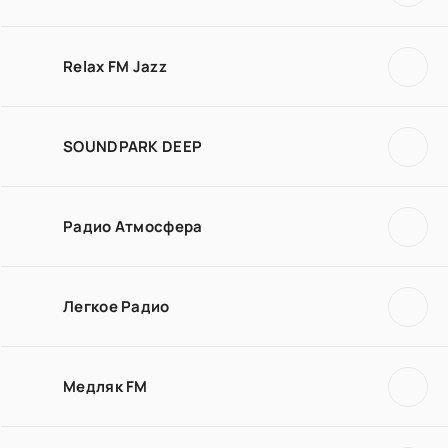
Relax FM Jazz
SOUNDPARK DEEP
Радио Атмосфера
Легкое Радио
Медляк FM