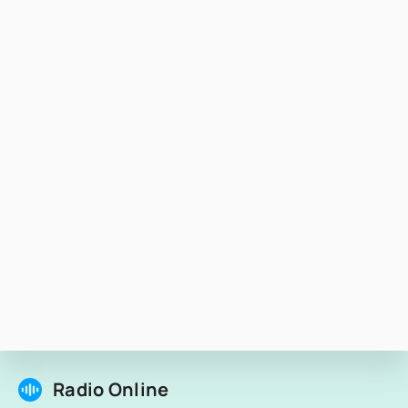
Radio Online