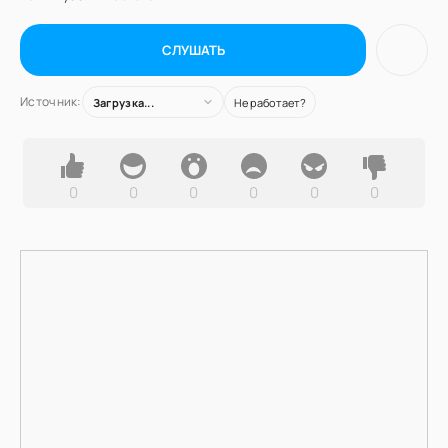
СЛУШАТЬ
Источник:
Загрузка...
Не работает?
0
0
0
0
0
0