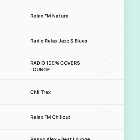
Relax FM Nature
Radio Relax Jazz & Blues
RADIO 100% COVERS
LOUNGE
ChillTrax
Relax FM Chillout
Радио Alex – Best Lounge