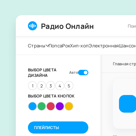
Радио Онлайн
Страны
Попса
Рок
Хип-хоп
Электронная
Шансо
Главная ст
ВЫБОР ЦВЕТА
Авто
ДИЗАЙНА
1
2
3
4
5
ВЫБОР ЦВЕТА КНОПОК
ПЛЕЙЛИСТЫ