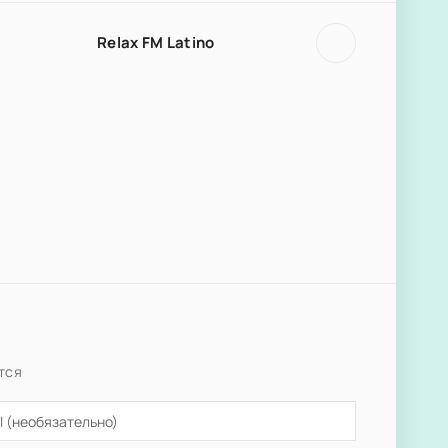
Relax FM Latino
тся