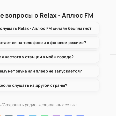
е вопросы о Relax - Аплюс FM
 слушать Relax - Аплюс FM онлайн бесплатно?
отает ли на телефоне и в фоновом режиме?
ая частота у станции в моём городе?
ему нет звука или плеер не запускается?
но ли слушать из другой страны?
/Сохранить радио в социальных сетях: