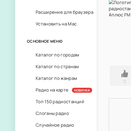
Расширение для браузера
Установить на Mac
ОСНОВНОЕ МЕНЮ
Каталог по городам
Каталог по странам
Каталог по жанрам
0
Радио на карте
НОВИНКА
Топ 150 радиостанций
Слоганы радио
Случайное радио