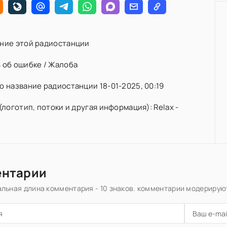
ние этой радиостанции
 об ошибке / Жалоба
 название радиостанции 18-01-2025, 00:19
(логотип, потоки и другая информация): Relax -
ентарии
льная длина комментария - 10 знаков. комментарии модерирую