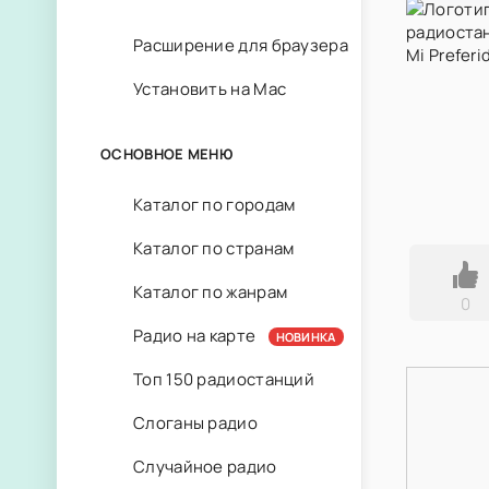
Расширение для браузера
Установить на Mac
ОСНОВНОЕ МЕНЮ
Каталог по городам
Каталог по странам
Каталог по жанрам
0
Радио на карте
НОВИНКА
Топ 150 радиостанций
Слоганы радио
Случайное радио