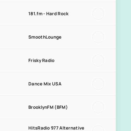
181.fm - Hard Rock
SmoothLounge
Frisky Radio
Dance Mix USA
BrooklynFM (BFM)
HitsRadio 977 Alternative