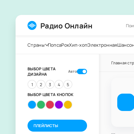
Радио Онлайн
Страны
Попса
Рок
Хип-хоп
Электронная
Шансо
Главная ст
ВЫБОР ЦВЕТА
Авто
ДИЗАЙНА
1
2
3
4
5
ВЫБОР ЦВЕТА КНОПОК
ПЛЕЙЛИСТЫ