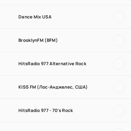
Dance Mix USA
BrooklynFM (BFM)
HitsRadio 977 Alternative Rock
KISS FM (Лос-Анджелес, США)
HitsRadio 977 - 70's Rock