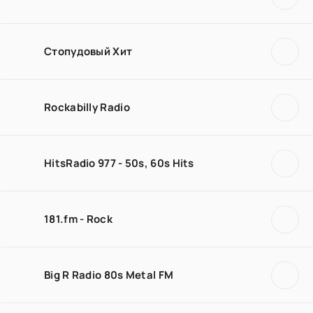
Стопудовый Хит
Rockabilly Radio
HitsRadio 977 - 50s, 60s Hits
181.fm - Rock
Big R Radio 80s Metal FM