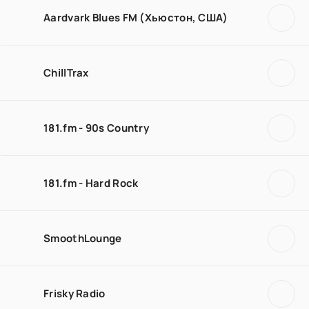
Aardvark Blues FM (Хьюстон, США)
ChillTrax
181.fm - 90s Country
181.fm - Hard Rock
SmoothLounge
Frisky Radio