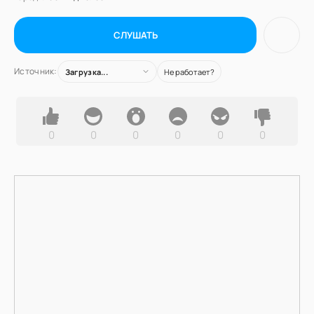
СЛУШАТЬ
Источник:
Загрузка...
Не работает?
0
0
0
0
0
0