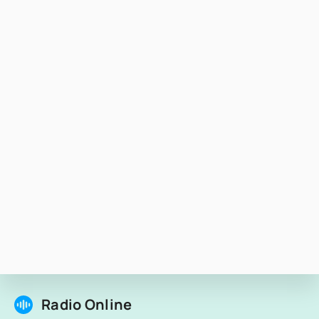
Radio Online