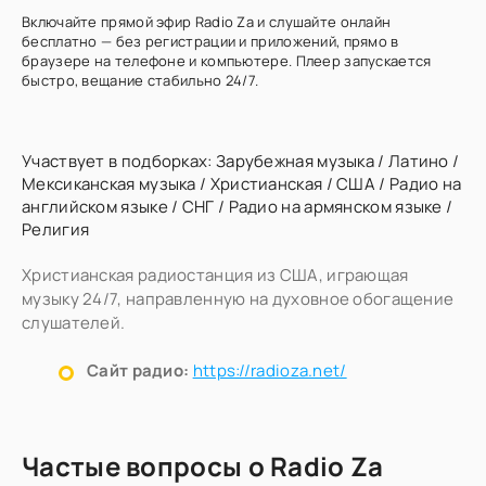
Включайте прямой эфир Radio Za и слушайте онлайн
бесплатно — без регистрации и приложений, прямо в
браузере на телефоне и компьютере. Плеер запускается
быстро, вещание стабильно 24/7.
Участвует в подборках:
Зарубежная музыка
/
Латино
/
Мексиканская музыка
/
Христианская
/
США
/
Радио на
английском языке
/
СНГ
/
Радио на армянском языке
/
Религия
Христианская радиостанция из США, играющая
музыку 24/7, направленную на духовное обогащение
слушателей.
Сайт радио:
https://radioza.net/
Частые вопросы о Radio Za