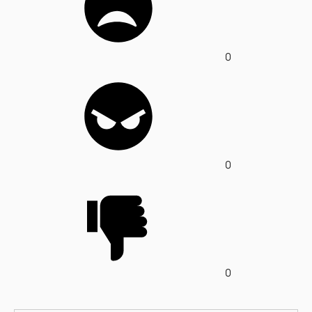
0
0
0