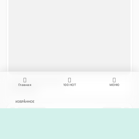
Главная
100
НОТ
МЕНЮ
ИЗБРАННОЕ