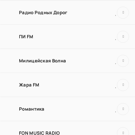
Радио Родных Дорог
ПИ FM
Милицейская Волна
Жара FM
Романтика
FON MUSIC RADIO