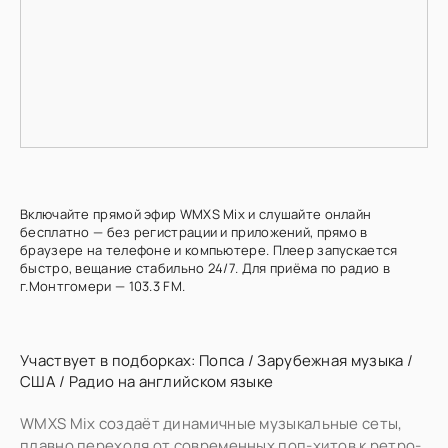
Включайте прямой эфир WMXS Mix и слушайте онлайн
бесплатно — без регистрации и приложений, прямо в
браузере на телефоне и компьютере. Плеер запускается
быстро, вещание стабильно 24/7. Для приёма по радио в
г.Монтгомери — 103.3 FM.
Участвует в подборках:
Попса
/
Зарубежная музыка
/
США
/
Радио на английском языке
WMXS Mix создаёт динамичные музыкальные сеты,
плавно переходя от современных поп-хитов к ретро-