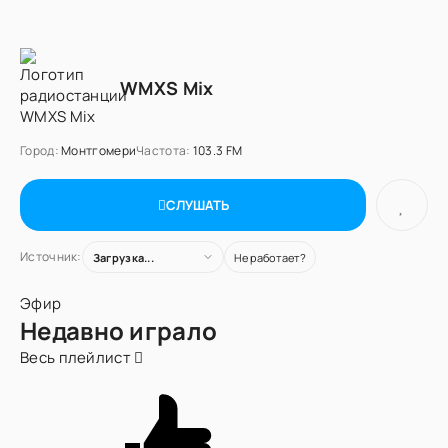
WMXS Mix
Город:
Монтгомери
Частота:
103.3 FM
СЛУШАТЬ
Источник:
Загрузка...
Не работает?
Эфир
Недавно играло
Весь плейлист