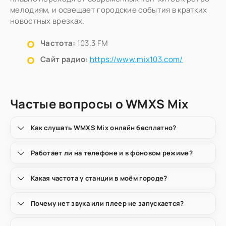
мелодиям, и освещает городские события в кратких
новостных врезках.
Частота:
103.3 FM
Сайт радио:
https://www.mix103.com/
Частые вопросы о WMXS Mix
Как слушать WMXS Mix онлайн бесплатно?
Работает ли на телефоне и в фоновом режиме?
Какая частота у станции в моём городе?
Почему нет звука или плеер не запускается?