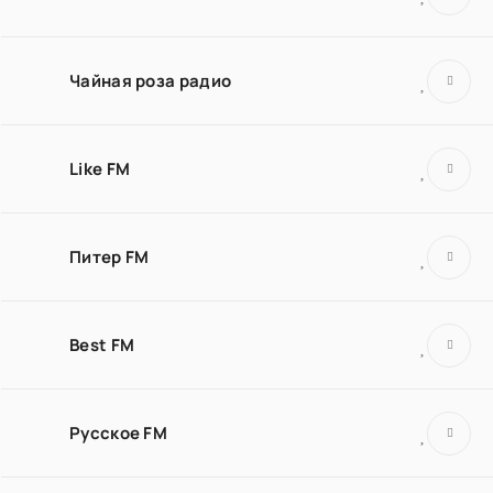
Чайная роза радио
Like FM
Питер FM
Best FM
Русское FM