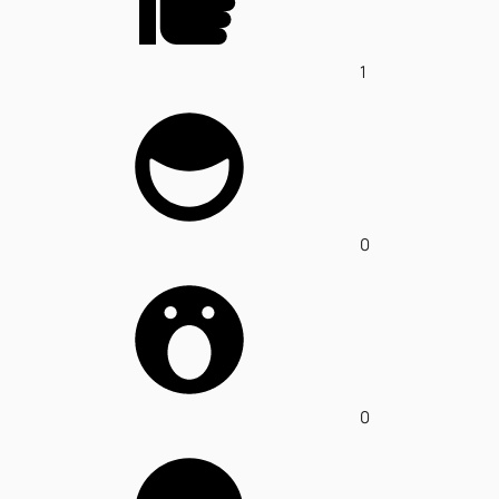
1
0
0