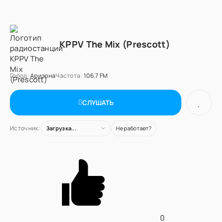
KPPV The Mix (Prescott)
Город:
Аризона
Частота:
106.7 FM
СЛУШАТЬ
Источник:
Загрузка...
Не работает?
0