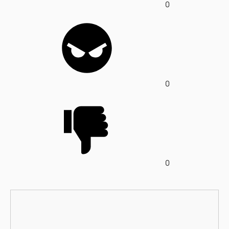
0
0
0