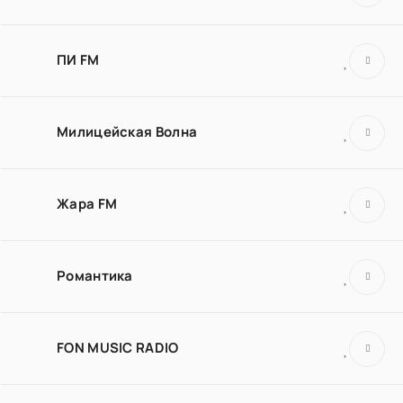
ПИ FM
Милицейская Волна
Жара FM
Романтика
FON MUSIC RADIO