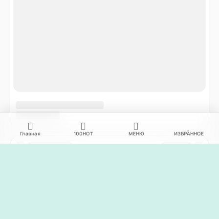
Главная
100
НОТ
МЕНЮ
ИЗБРАННОЕ