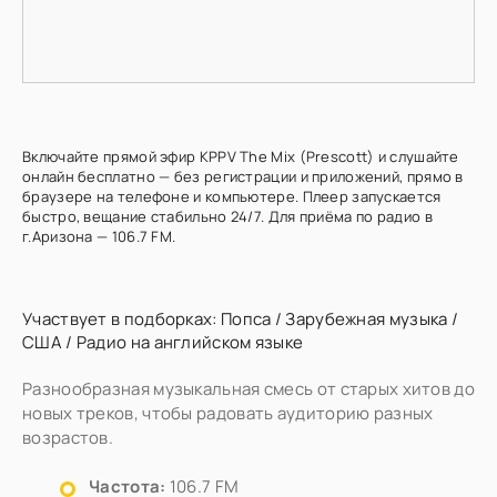
Включайте прямой эфир KPPV The Mix (Prescott) и слушайте
онлайн бесплатно — без регистрации и приложений, прямо в
браузере на телефоне и компьютере. Плеер запускается
быстро, вещание стабильно 24/7. Для приёма по радио в
г.Аризона — 106.7 FM.
Участвует в подборках:
Попса
/
Зарубежная музыка
/
США
/
Радио на английском языке
Разнообразная музыкальная смесь от старых хитов до
новых треков, чтобы радовать аудиторию разных
возрастов.
Частота:
106.7 FM