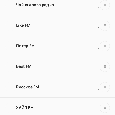
Чайная роза радио
Like FM
Питер FM
Best FM
Русское FM
ХАЙП FM