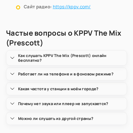
Сайт радио:
https://kppv.com/
Частые вопросы о KPPV The Mix
(Prescott)
Как слушать KPPV The Mix (Prescott) онлайн
бесплатно?
Работает ли на телефоне и в фоновом режиме?
Какая частота у станции в моём городе?
Почему нет звука или плеер не запускается?
Можно ли слушать из другой страны?