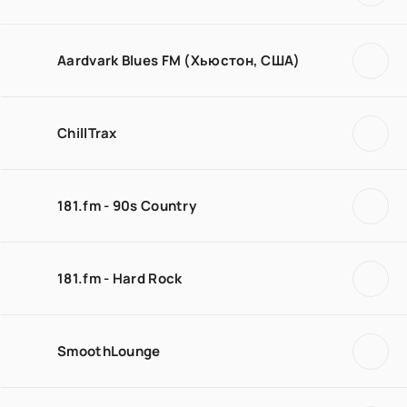
Aardvark Blues FM (Хьюстон, США)
ChillTrax
181.fm - 90s Country
181.fm - Hard Rock
SmoothLounge