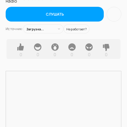
СЛУШАТЬ
Источник:
Загрузка...
Не работает?
0
0
0
0
0
0