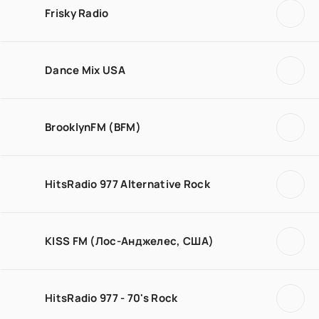
Frisky Radio
Dance Mix USA
BrooklynFM (BFM)
HitsRadio 977 Alternative Rock
KISS FM (Лос-Анджелес, США)
HitsRadio 977 - 70's Rock