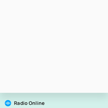
Radio Online