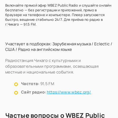
Включайте прямой эфир WBEZ Public Radio и слушайте онлайн
бесплатно — без регистрации и приложений, прямо в
браузере на телефоне и компьютере. Плеер запускается
быстро, вещание стабильно 24/7. Для приёма по радио в
г.Чикаго — 91.5 FM.
Участвует в подборках:
Зарубежная музыка
/
Eclectic
/
США
/
Радио на английском языке
Радиостанция Чикаго с культурными и
образовательными программами, освещающая
местные и национальные события.
Частота:
91.5 FM
Сайт радио:
https://www.wbez.org/
Частые вопросы о WBEZ Public