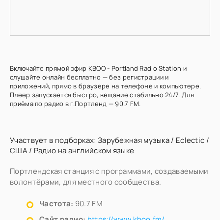
Включайте прямой эфир KBOO - Portland Radio Station и
слушайте онлайн бесплатно — без регистрации и
приложений, прямо в браузере на телефоне и компьютере.
Плеер запускается быстро, вещание стабильно 24/7. Для
приёма по радио в г.Портленд — 90.7 FM.
Участвует в подборках:
Зарубежная музыка
/
Eclectic
/
США
/
Радио на английском языке
Портлендская станция с программами, создаваемыми
волонтёрами, для местного сообщества.
Частота:
90.7 FM
Сайт радио:
https://www.kboo.fm/