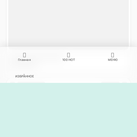
Главная
100
НОТ
МЕНЮ
ИЗБРАННОЕ