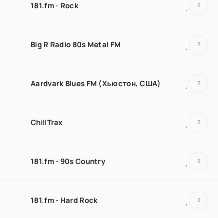
181.fm - Rock
Big R Radio 80s Metal FM
Aardvark Blues FM (Хьюстон, США)
ChillTrax
181.fm - 90s Country
181.fm - Hard Rock