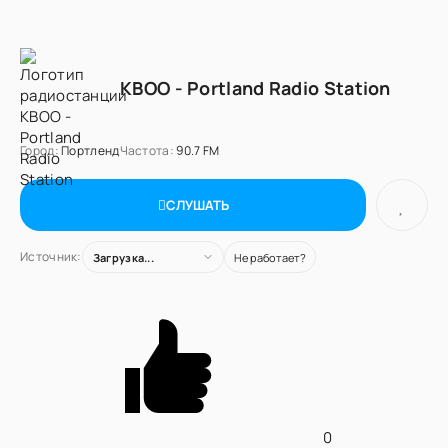
KBOO - Portland Radio Station
Город:
Портленд
Частота:
90.7 FM
СЛУШАТЬ
Источник:
Загрузка...
Не работает?
0