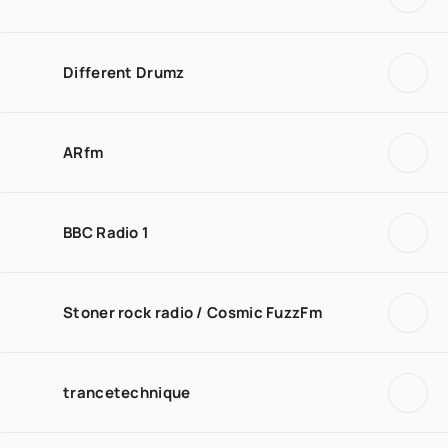
Different Drumz
ARfm
BBC Radio 1
Stoner rock radio / Cosmic FuzzFm
trancetechnique