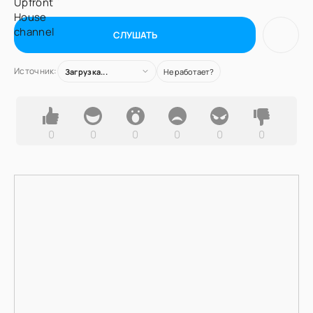
СЛУШАТЬ
Источник:
Загрузка...
Не работает?
0
0
0
0
0
0