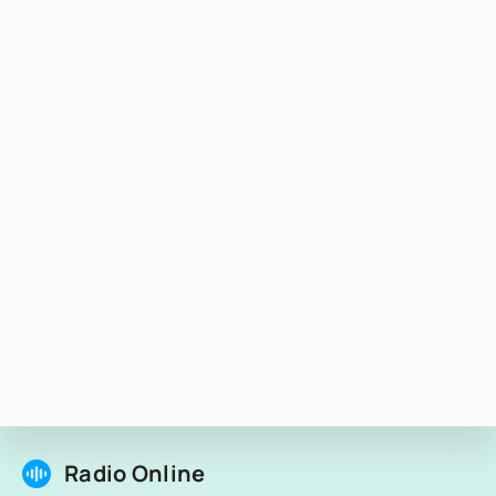
Radio Online