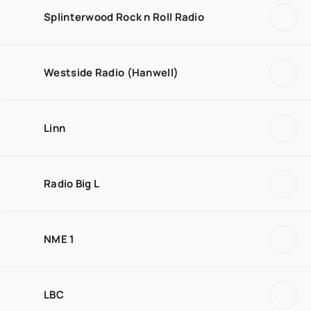
Splinterwood Rock n Roll Radio
Westside Radio (Hanwell)
Linn
Radio Big L
NME 1
LBC