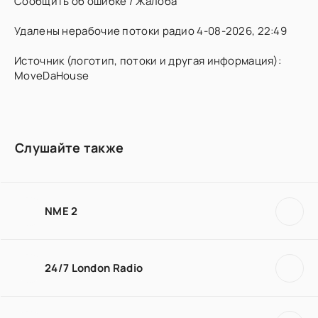
Сообщить об ошибке / Жалоба
Удалены нерабочие потоки радио 4-08-2026, 22:49
Источник (логотип, потоки и другая информация):
MoveDaHouse
Слушайте также
NME 2
24/7 London Radio