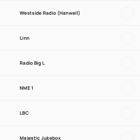
Westside Radio (Hanwell)
Linn
Radio Big L
NME 1
LBC
Majestic Jukebox