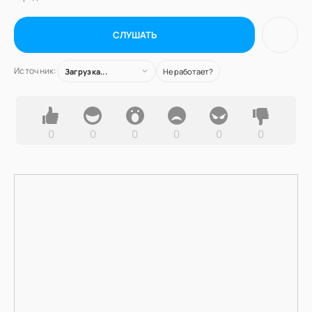
СЛУШАТЬ
Источник:
Загрузка...
Не работает?
0
0
0
0
0
0