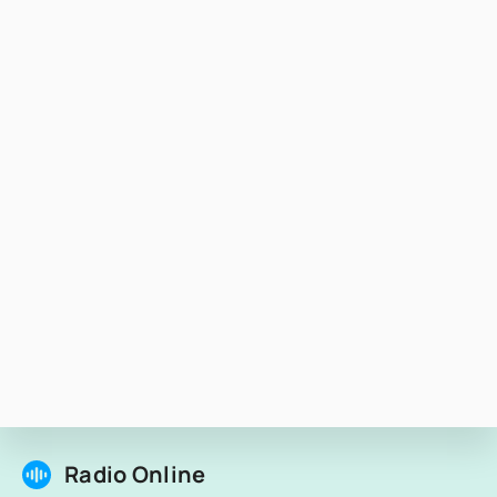
Radio Online