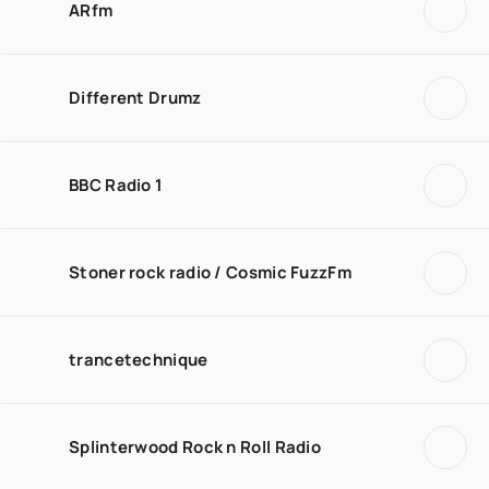
ARfm
Different Drumz
BBC Radio 1
Stoner rock radio / Cosmic FuzzFm
trancetechnique
Splinterwood Rock n Roll Radio