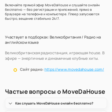
Включайте прямой эфир MoveDaHouse и слушайте онлайн
бесплатно — без регистрации и приложений, прямо в
браузере на телефоне и компьютере. Плеер запускается
быстро, вещание стабильно 24/7.
Участвует в подборках:
Великобритания
/
Радио на
английском языке
Великобританская радиостанция, играющая house. В
эфире — энергичные и динамичные клубные хиты.
Сайт радио:
https://www.movedahouse.com/
Частые вопросы о MoveDaHouse
Как слушать MoveDaHouse онлайн бесплатно?