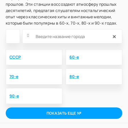
прошлое. Эти станции воссоздают атмосферу прошлых
десятилетий, предлагая слушателям ностальгический
опыт через классические хиты и винтажные мелодии,
которые были популярны в 60-х, 70-х, 80-х и 90-х годах.
×
СССР
60-е
70-е
80-е
90-е
ПОКАЗАТЬ ЕЩЕ №