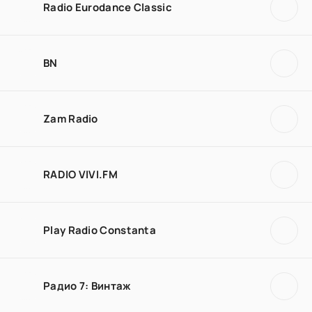
Radio Eurodance Classic
BN
Zam Radio
RADIO VIVI.FM
Play Radio Constanta
Радио 7: Винтаж