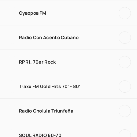
Суворов FM
Radio Con Acento Cubano
RPR1. 70er Rock
Traxx FM Gold Hits 70' - 80'
Radio Cholula Triunfeña
SOUL RADIO 60-70