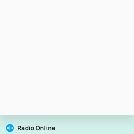
Radio Online