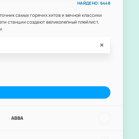
НАЙДЕНО: 6448
очник самых горячих хитов и вечной классики
 эти станции создают великолепный плейлист,
м.
×
ABBA