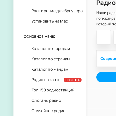
Радио
Расширение для браузера
Наши ради
поп-жанра
Установить на Mac
который по
ОСНОВНОЕ МЕНЮ
Каталог по городам
Каталог по странам
Каталог по жанрам
Радио на карте
НОВИНКА
Топ 150 радиостанций
Слоганы радио
Случайное радио