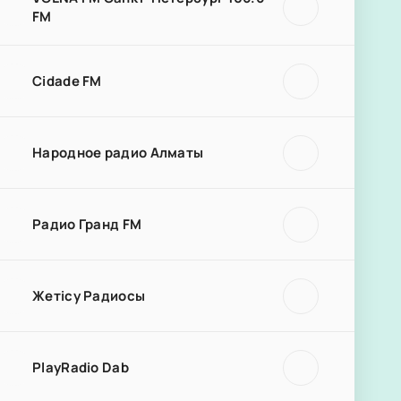
FM
Cidade FM
Народное радио Алматы
Радио Гранд FM
Жетісу Радиосы
PlayRadio Dab