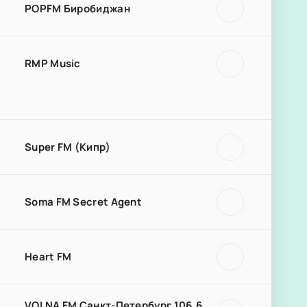
POPFM Биробиджан
RMP Music
Super FM (Кипр)
Soma FM Secret Agent
Heart FM
VOLNA FM Санкт-Петербург 106.6