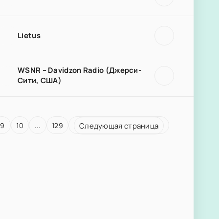
Lietus
WSNR – Davidzon Radio (Джерси-
Сити, США)
9
10
...
129
Следующая страница