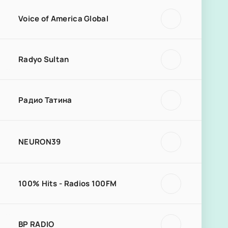
Voice of America Global
Radyo Sultan
Радио Татина
NEURON39
100% Hits - Radios 100FM
BP RADIO