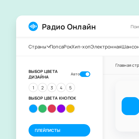
Радио Онлайн
Страны
Попса
Рок
Хип-хоп
Электронная
Шансо
Главная ст
ВЫБОР ЦВЕТА
Авто
ДИЗАЙНА
1
2
3
4
5
ВЫБОР ЦВЕТА КНОПОК
ПЛЕЙЛИСТЫ