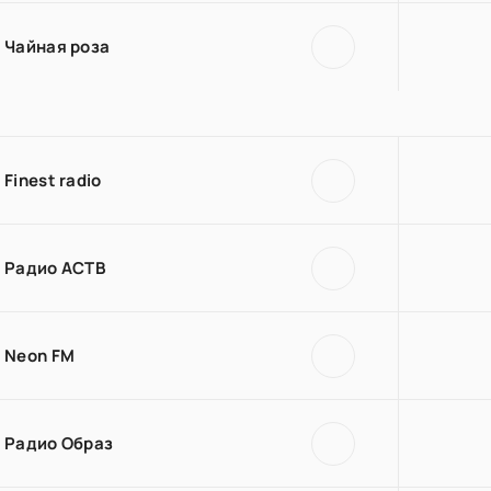
Чайная роза
Finest radio
Радио АСТВ
Neon FM
Радио Образ