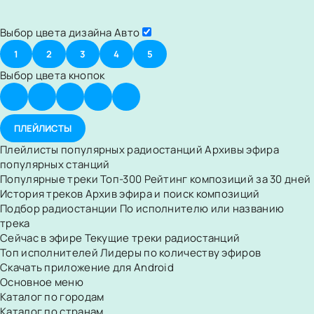
Выбор цвета дизайна
Авто
1
2
3
4
5
Выбор цвета кнопок
ПЛЕЙЛИСТЫ
Плейлисты популярных радиостанций
Архивы эфира
популярных станций
Популярные треки
Топ-300
Рейтинг композиций за 30 дней
История треков
Архив эфира и поиск композиций
Подбор радиостанции
По исполнителю или названию
трека
Сейчас в эфире
Текущие треки радиостанций
Топ исполнителей
Лидеры по количеству эфиров
Скачать приложение для Android
Основное меню
Каталог по городам
Каталог по странам