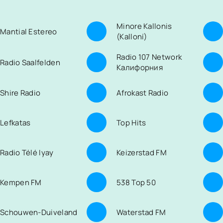
Minore Kallonis
Mantial Estereo
(Kalloní)
Radio 107 Network
Radio Saalfelden
Калифорния
Shire Radio
Afrokast Radio
Lefkatas
Top Hits
Radio Télé Iyay
Keizerstad FM
Kempen FM
538 Top 50
Schouwen-Duiveland
Waterstad FM