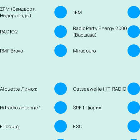
ZFM (Зандворт,
1FM
Нидерланды)
RadioParty Energy 2000
RAD1O2
(Варшава)
RMF Bravo
Miradouro
Alouette Лимож
Ostseewelle HIT-RADIO
Hitradio antenne 1
SRF 1 Цюрих
Fribourg
ESC