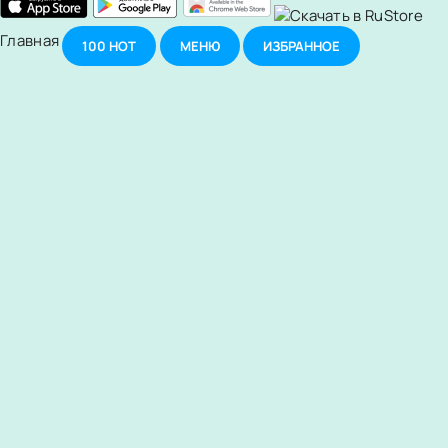
Главная
100
НОТ
МЕНЮ
ИЗБРАННОЕ