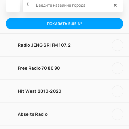
×
ПОКАЗАТЬ ЕЩЕ №
Radio JENG SRI FM 107.2
Free Radio 70 80 90
Hit West 2010-2020
Abseits Radio