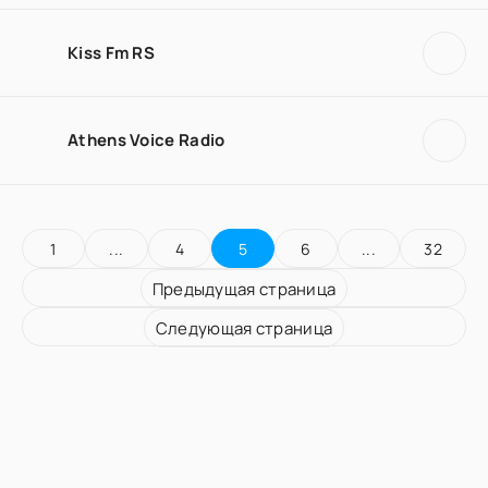
Kiss Fm RS
Athens Voice Radio
1
...
4
5
6
...
32
Предыдущая страница
Следующая страница