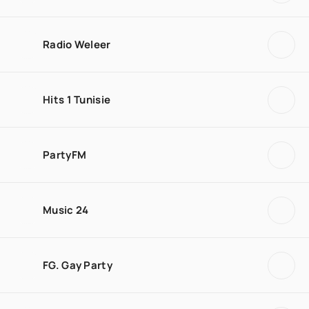
Radio Weleer
Hits 1 Tunisie
PartyFM
Music 24
FG. Gay Party