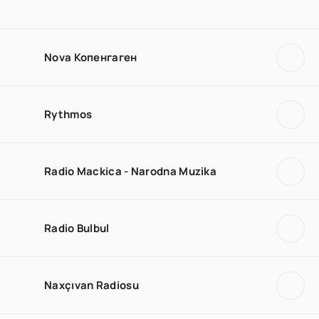
Nova Копенгаген
Rythmos
Radio Mackica - Narodna Muzika
Radio Bulbul
Naxçıvan Radiosu