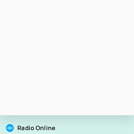
Radio Online