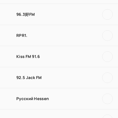
96.3好FM
RPR1.
Kiss FM 91.6
92.5 Jack FM
Русский Hessen