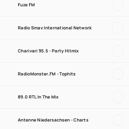
Fuze FM
Radio Smav International Network
Charivari 95.5 - Party Hitmix
RadioMonster.FM - Tophits
89.0 RTL In The Mix
Antenne Niedersachsen - Charts