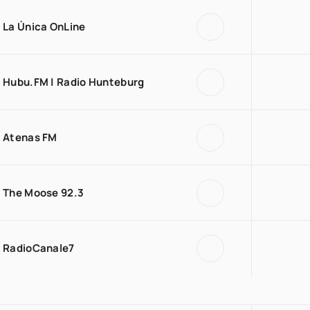
La Única OnLine
Hubu.FM | Radio Hunteburg
Atenas FM
The Moose 92.3
RadioCanale7