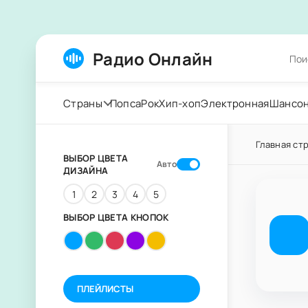
Радио Онлайн
Страны
Попса
Рок
Хип-хоп
Электронная
Шансо
Главная ст
ВЫБОР ЦВЕТА
Авто
ДИЗАЙНА
1
2
3
4
5
ВЫБОР ЦВЕТА КНОПОК
ПЛЕЙЛИСТЫ