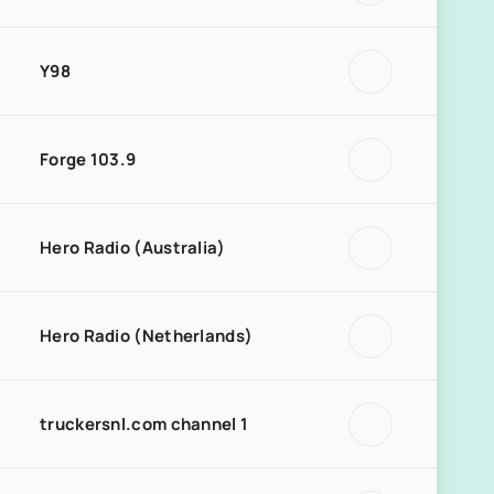
Y98
Forge 103.9
Hero Radio (Australia)
Hero Radio (Netherlands)
truckersnl.com channel 1