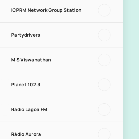
ICPRM Network Group Station
Partydrivers
M S Viswanathan
Planet 102.3
Rádio Lagoa FM
Rádio Aurora