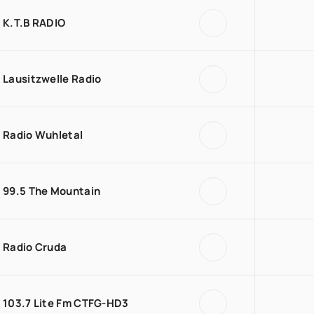
K.T.B RADIO
Lausitzwelle Radio
Radio Wuhletal
99.5 The Mountain
Radio Cruda
103.7 Lite Fm CTFG-HD3