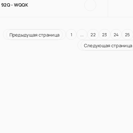
92Q - WQQK
Предыдущая страница
1
...
22
23
24
25
Следующая страница