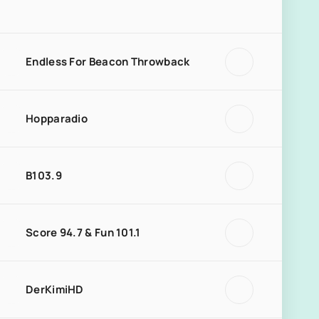
Endless For Beacon Throwback
Hopparadio
B103.9
Score 94.7 & Fun 101.1
DerKimiHD