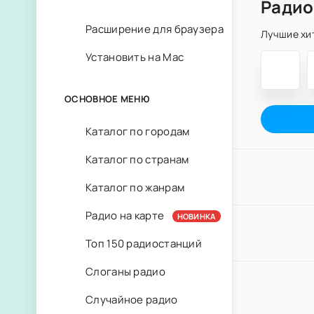
Радио
Расширение для браузера
Лучшие хит
Установить на Mac
ОСНОВНОЕ МЕНЮ
Каталог по городам
Каталог по странам
Каталог по жанрам
Радио на карте
НОВИНКА
Топ 150 радиостанций
Слоганы радио
Случайное радио