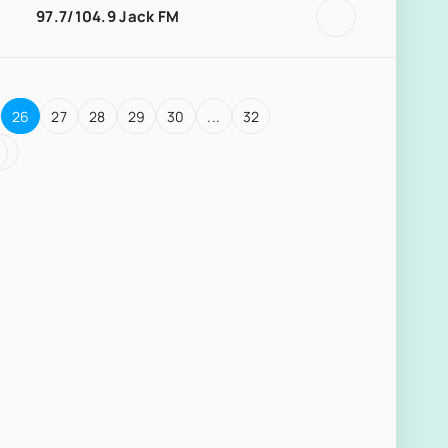
97.7/104.9 Jack FM
26
27
28
29
30
...
32