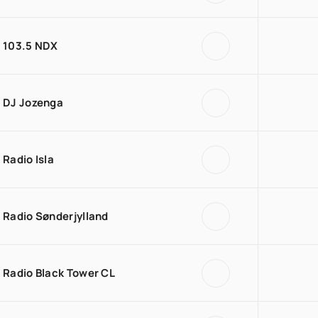
103.5 NDX
DJ Jozenga
Radio Isla
Radio Sønderjylland
Radio Black Tower CL