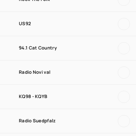
US92
94.1 Cat Country
Radio Novi val
KQ98 - KQYB
Radio Suedpfalz