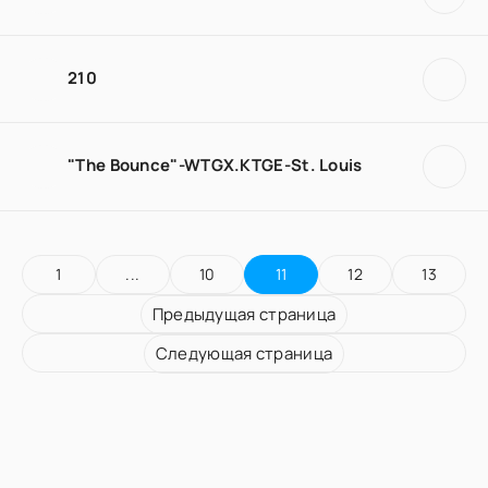
210
"The Bounce"-WTGX.KTGE-St. Louis
1
...
10
11
12
13
Предыдущая страница
Следующая страница