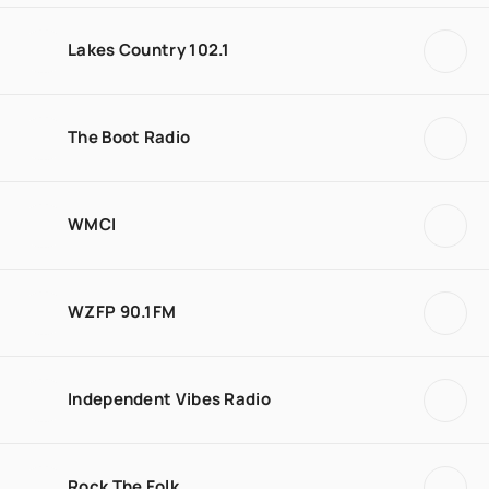
Lakes Country 102.1
The Boot Radio
WMCI
WZFP 90.1FM
Independent Vibes Radio
Rock The Folk