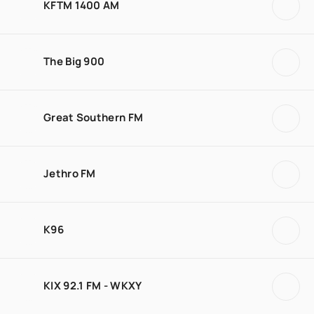
KFTM 1400 AM
The Big 900
Great Southern FM
Jethro FM
K96
KIX 92.1 FM - WKXY