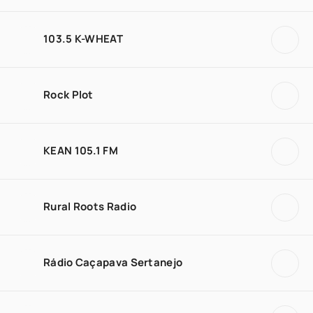
103.5 K-WHEAT
Rock Plot
KEAN 105.1 FM
Rural Roots Radio
Rádio Caçapava Sertanejo