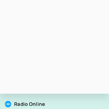
Radio Online