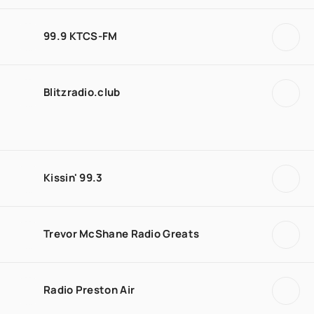
99.9 KTCS-FM
Blitzradio.club
Kissin' 99.3
Trevor McShane Radio Greats
Radio Preston Air