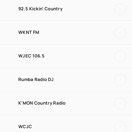
92.5 Kickin' Country
WKNT FM
WJEC 106.5
Rumba Radio DJ
K'MON Country Radio
WCJC