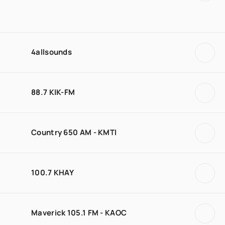
4allsounds
88.7 KIK-FM
Country 650 AM - KMTI
100.7 KHAY
Maverick 105.1 FM - KAOC