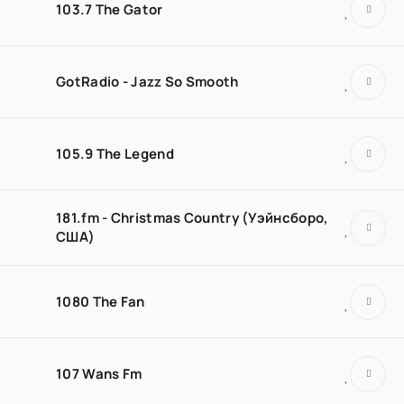
103.7 The Gator
GotRadio - Jazz So Smooth
105.9 The Legend
181.fm - Christmas Country (Уэйнсборо,
США)
1080 The Fan
107 Wans Fm