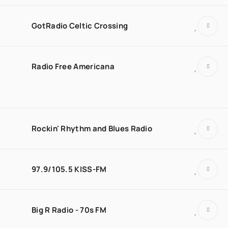
GotRadio Celtic Crossing
Radio Free Americana
Rockin' Rhythm and Blues Radio
97.9/105.5 KISS-FM
Big R Radio - 70s FM