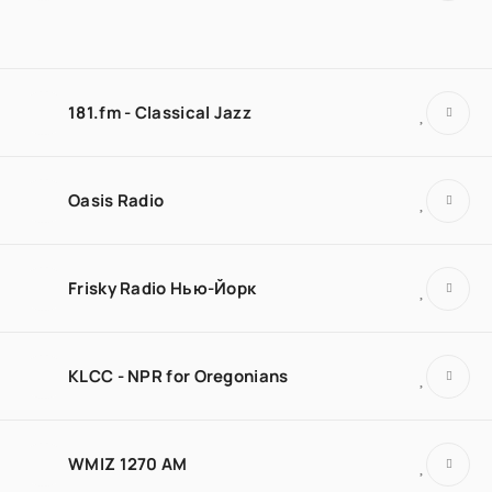
181.fm - Classical Jazz
Oasis Radio
Frisky Radio Нью-Йорк
KLCC - NPR for Oregonians
WMIZ 1270 AM