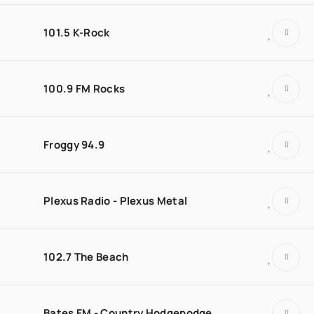
101.5 K-Rock
100.9 FM Rocks
Froggy 94.9
Plexus Radio - Plexus Metal
102.7 The Beach
Bates FM - Country Hodgepodge