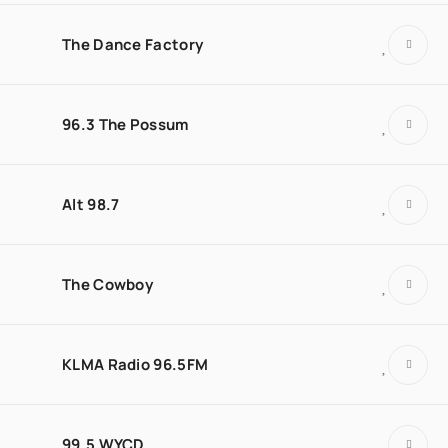
The Dance Factory
96.3 The Possum
Alt 98.7
The Cowboy
KLMA Radio 96.5FM
99.5 WYCD