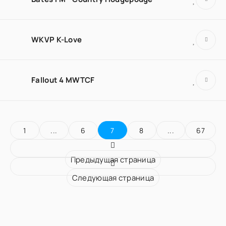
WKVP K-Love
Fallout 4 MWTCF
1
...
6
7
8
...
67
Предыдущая страница
Следующая страница