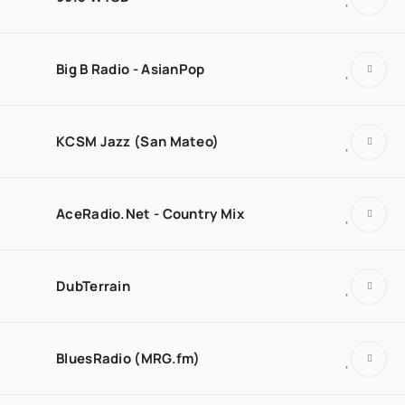
Big B Radio - AsianPop
KCSM Jazz (San Mateo)
AceRadio.Net - Country Mix
DubTerrain
BluesRadio (MRG.fm)