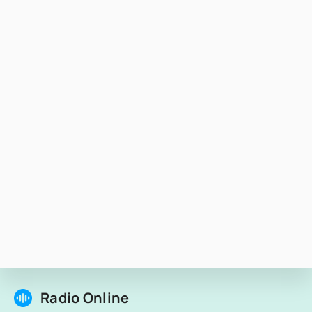
Radio Online