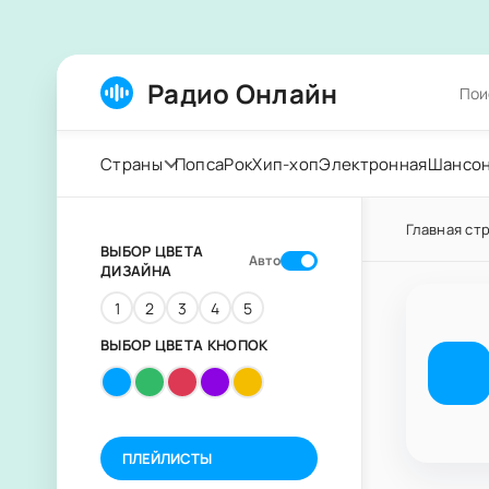
Радио Онлайн
Страны
Попса
Рок
Хип-хоп
Электронная
Шансо
Главная ст
ВЫБОР ЦВЕТА
Авто
ДИЗАЙНА
1
2
3
4
5
ВЫБОР ЦВЕТА КНОПОК
ПЛЕЙЛИСТЫ