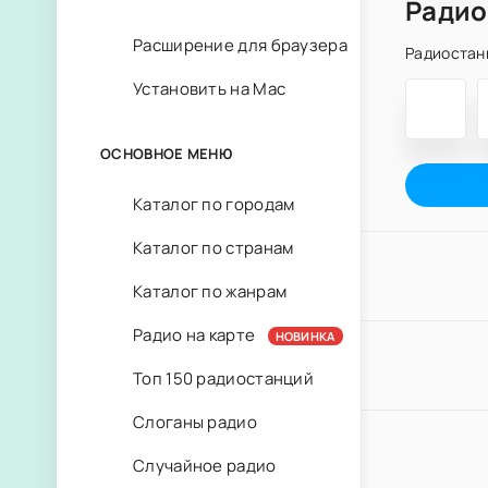
Радио
Расширение для браузера
Радиостан
Установить на Mac
ОСНОВНОЕ МЕНЮ
Каталог по городам
Каталог по странам
Каталог по жанрам
Радио на карте
НОВИНКА
Топ 150 радиостанций
Слоганы радио
Случайное радио