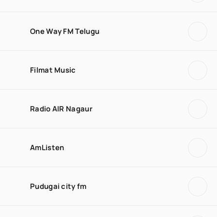
One Way FM Telugu
Filmat Music
Radio AIR Nagaur
AmListen
Pudugai city fm