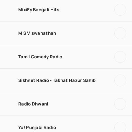
MixiFy Bengali Hits
M S Viswanathan
Tamil Comedy Radio
Sikhnet Radio - Takhat Hazur Sahib
Radio Dhwani
Yo! Punjabi Radio