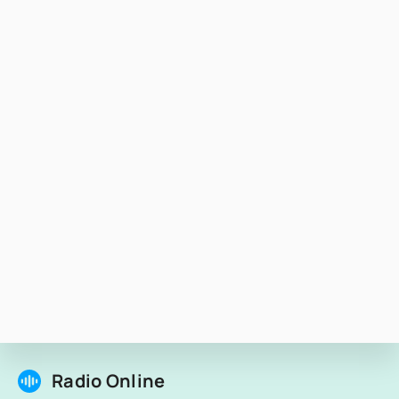
Radio Online