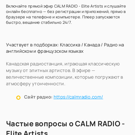
Включайте прямой эфир CALM RADIO - Elite Artists и слушайте
онлайн бесплатно — без регистрации и приложений, прямо в
браузере на телефоне и компьютере. Плеер запускается
быстро, вещание стабильно 24/7.
Участвует в подборках:
Классика
/
Канада
/
Радио на
английском и французском языках
Канадская радиостанция, играющая классическую
музыку от элитных артистов. В эфире —
величественные композиции, которые погружают в
атмосферу утонченности.
Сайт радио:
https://calmradio.com/
Частые вопросы о CALM RADIO -
Elite Artists