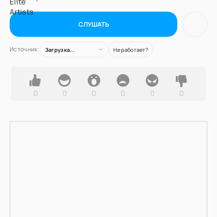
СЛУШАТЬ
Источник:
Загрузка...
Не работает?
0
0
0
0
0
0