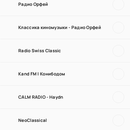
Радио Орфей
Классика киномузыки - Радио Орфей
Radio Swiss Classic
Kand FM | Конибодом
CALM RADIO - Haydn
NeoClassical