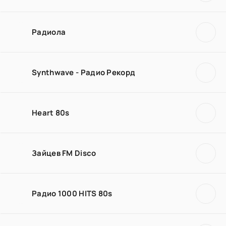
Радиола
Synthwave - Радио Рекорд
Heart 80s
Зайцев FM Disco
Радио 1000 HITS 80s