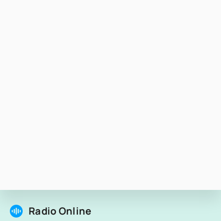
Radio Online