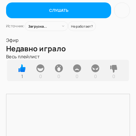
СЛУШАТЬ
Источник:
Загрузка...
Не работает?
Эфир
Недавно играло
Весь плейлист
1
0
0
0
0
0