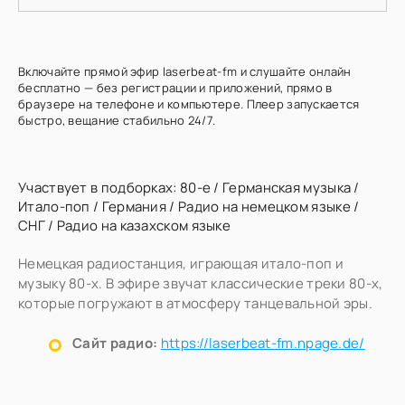
Включайте прямой эфир laserbeat-fm и слушайте онлайн
бесплатно — без регистрации и приложений, прямо в
браузере на телефоне и компьютере. Плеер запускается
быстро, вещание стабильно 24/7.
Участвует в подборках:
80-е
/
Германская музыка
/
Итало-поп
/
Германия
/
Радио на немецком языке
/
СНГ
/
Радио на казахском языке
Немецкая радиостанция, играющая итало-поп и
музыку 80-х. В эфире звучат классические треки 80-х,
которые погружают в атмосферу танцевальной эры.
Сайт радио:
https://laserbeat-fm.npage.de/