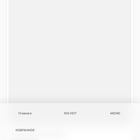
Главная
100
НОТ
МЕНЮ
ИЗБРАННОЕ