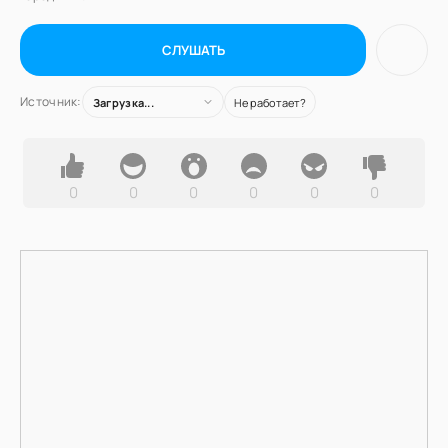
СЛУШАТЬ
Источник:
Загрузка...
Не работает?
0
0
0
0
0
0