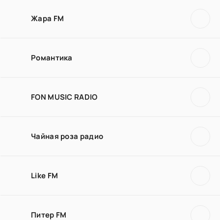
Жара FM
Романтика
FON MUSIC RADIO
Чайная роза радио
Like FM
Питер FM