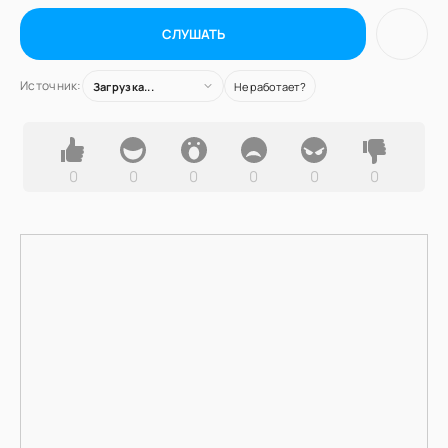
СЛУШАТЬ
Источник:
Загрузка...
Не работает?
0
0
0
0
0
0