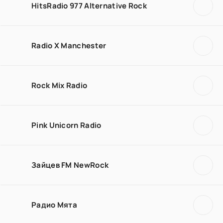
HitsRadio 977 Alternative Rock
Radio X Manchester
Rock Mix Radio
Pink Unicorn Radio
Зайцев FM NewRock
Радио Мята