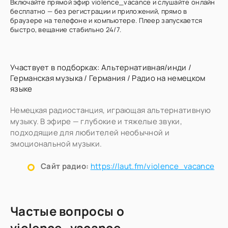
Включайте прямой эфир violence_vacance и слушайте онлайн
бесплатно — без регистрации и приложений, прямо в
браузере на телефоне и компьютере. Плеер запускается
быстро, вещание стабильно 24/7.
Участвует в подборках:
Альтернативная/инди
/
Германская музыка
/
Германия
/
Радио на немецком
языке
Немецкая радиостанция, играющая альтернативную
музыку. В эфире — глубокие и тяжелые звуки,
подходящие для любителей необычной и
эмоциональной музыки.
Сайт радио:
https://laut.fm/violence_vacance
Частые вопросы о
violence_vacance