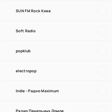
SUN FM Rock Киев
Soft Radio
popklub
electropop
Indie - Радио Maximum
Радио Панельных Домов