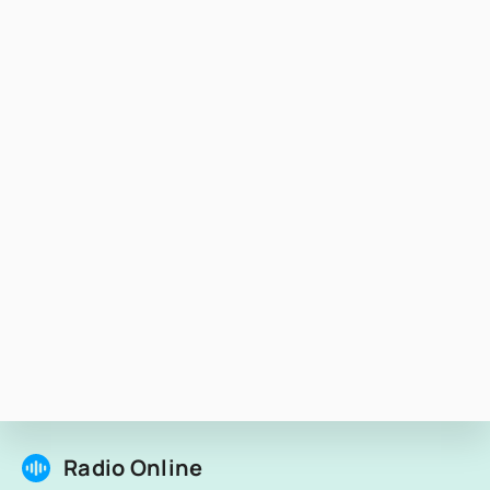
Radio Online