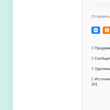
Отправить
Продвиж
Сообщит
Удалены 
Источник 
101