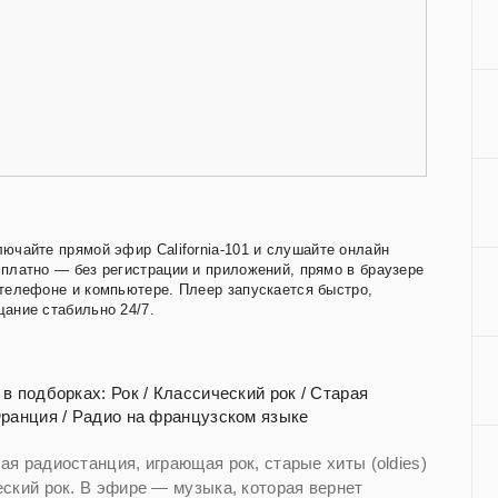
ючайте прямой эфир California-101 и слушайте онлайн
платно — без регистрации и приложений, прямо в браузере
телефоне и компьютере. Плеер запускается быстро,
ание стабильно 24/7.
 в подборках:
Рок
/
Классический рок
/
Старая
ранция
/
Радио на французском языке
ая радиостанция, играющая рок, старые хиты (oldies)
еский рок. В эфире — музыка, которая вернет