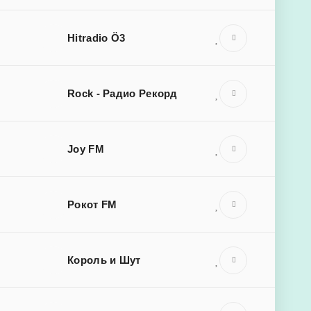
Hitradio Ö3
Rock - Радио Рекорд
Joy FM
Рокот FM
Король и Шут