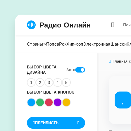
Радио Онлайн
Страны
Попса
Рок
Хип-хоп
Электронная
Шансон
К
Главная 
ВЫБОР ЦВЕТА
Авто
ДИЗАЙНА
1
2
3
4
5
ВЫБОР ЦВЕТА КНОПОК
ПЛЕЙЛИСТЫ