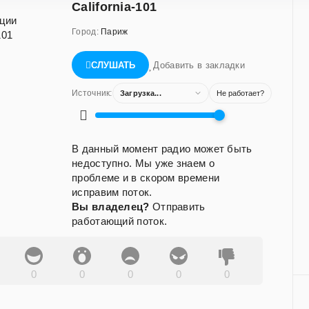
California-101
Город:
Париж
СЛУШАТЬ
Добавить в закладки
Источник:
Загрузка...
Не работает?
В данный момент радио может быть
недоступно. Мы уже знаем о
проблеме и в скором времени
исправим поток.
Вы владелец?
Отправить
работающий поток.
0
0
0
0
0