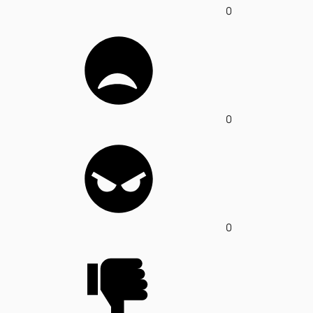
0
0
0