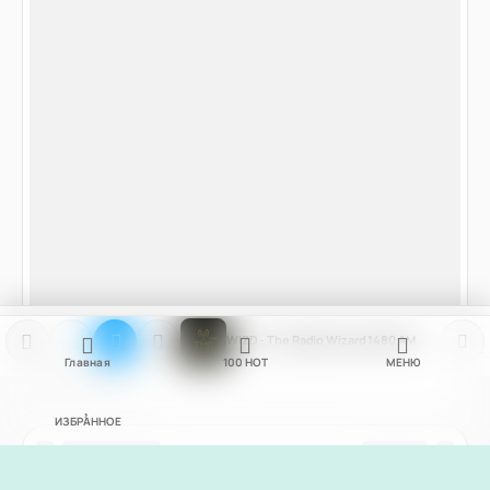
WIZD - The Radio Wizard 1480 AM
Главная
100
НОТ
МЕНЮ
ИЗБРАННОЕ