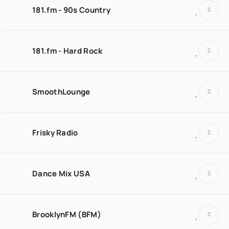
181.fm - 90s Country
181.fm - Hard Rock
SmoothLounge
Frisky Radio
Dance Mix USA
BrooklynFM (BFM)