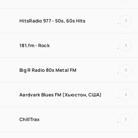
HitsRadio 977 - 50s, 60s Hits
181.fm - Rock
Big R Radio 80s Metal FM
Aardvark Blues FM (Хьюстон, США)
ChillTrax