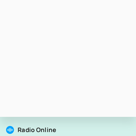
Radio Online