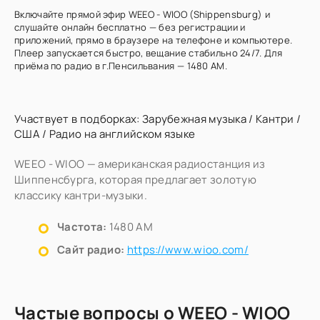
Включайте прямой эфир WEEO - WIOO (Shippensburg) и
слушайте онлайн бесплатно — без регистрации и
приложений, прямо в браузере на телефоне и компьютере.
Плеер запускается быстро, вещание стабильно 24/7. Для
приёма по радио в г.Пенсильвания — 1480 AM.
Участвует в подборках:
Зарубежная музыка
/
Кантри
/
США
/
Радио на английском языке
WEEO - WIOO — американская радиостанция из
Шиппенсбурга, которая предлагает золотую
классику кантри-музыки.
Частота:
1480 AM
Сайт радио:
https://www.wioo.com/
Частые вопросы о WEEO - WIOO