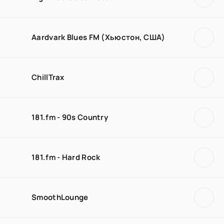
Aardvark Blues FM (Хьюстон, США)
ChillTrax
181.fm - 90s Country
181.fm - Hard Rock
SmoothLounge