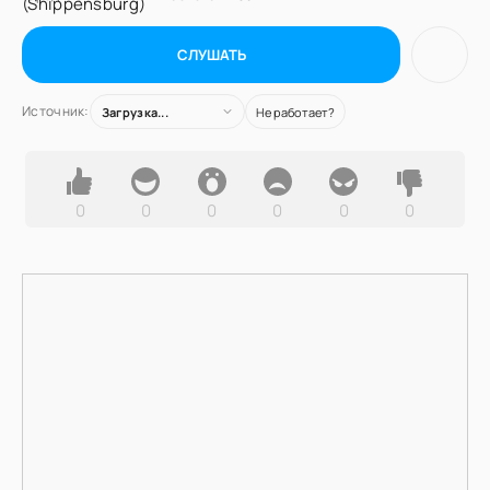
СЛУШАТЬ
Источник:
Загрузка...
Не работает?
0
0
0
0
0
0