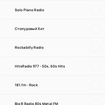
Solo Piano Radio
Стопудовый Хит
Rockabilly Radio
HitsRadio 977 - 50s, 60s Hits
181.fm - Rock
Big R Radio 80s Metal FM