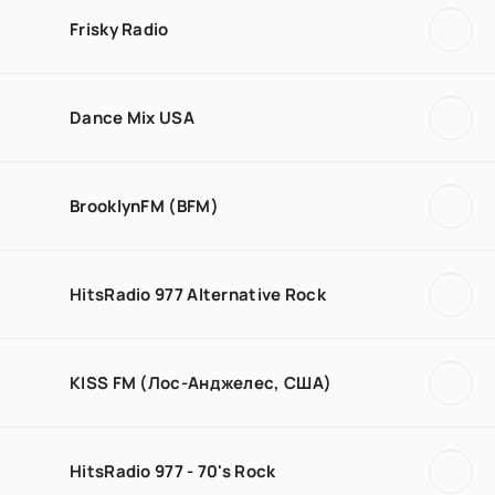
Frisky Radio
Dance Mix USA
BrooklynFM (BFM)
HitsRadio 977 Alternative Rock
KISS FM (Лос-Анджелес, США)
HitsRadio 977 - 70's Rock