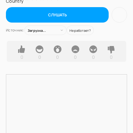
СЛУШАТЬ
Источник:
Загрузка...
Не работает?
0
0
0
0
0
0