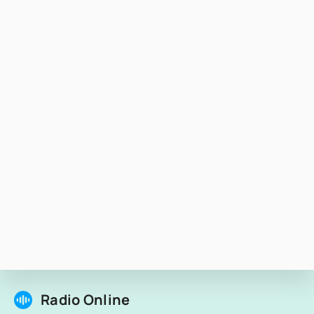
Radio Online