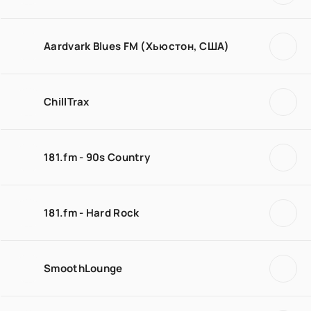
Aardvark Blues FM (Хьюстон, США)
ChillTrax
181.fm - 90s Country
181.fm - Hard Rock
SmoothLounge