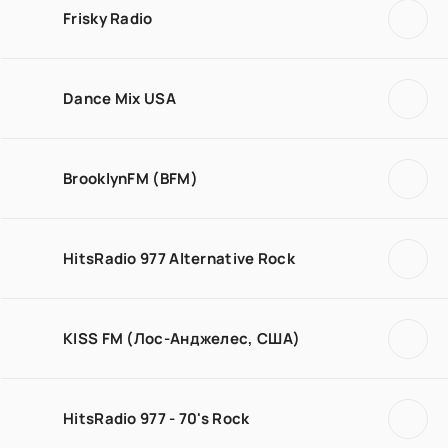
Frisky Radio
Dance Mix USA
BrooklynFM (BFM)
HitsRadio 977 Alternative Rock
KISS FM (Лос-Анджелес, США)
HitsRadio 977 - 70's Rock