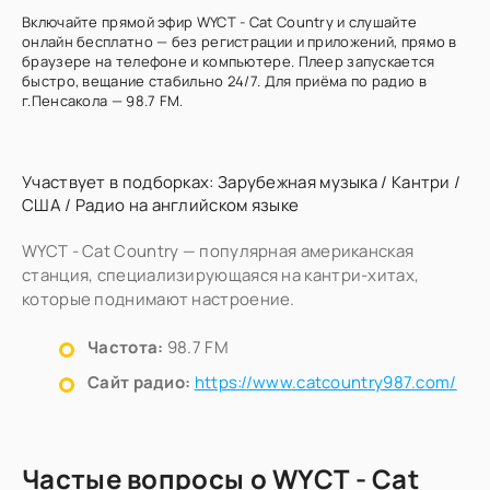
Включайте прямой эфир WYCT - Cat Country и слушайте
онлайн бесплатно — без регистрации и приложений, прямо в
браузере на телефоне и компьютере. Плеер запускается
быстро, вещание стабильно 24/7. Для приёма по радио в
г.Пенсакола — 98.7 FM.
Участвует в подборках:
Зарубежная музыка
/
Кантри
/
США
/
Радио на английском языке
WYCT - Cat Country — популярная американская
станция, специализирующаяся на кантри-хитах,
которые поднимают настроение.
Частота:
98.7 FM
Сайт радио:
https://www.catcountry987.com/
Частые вопросы о WYCT - Cat